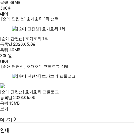
용량
38MB
300
원
대여
[순애 단편선] 호가호위 1화 선택
[순애 단편선] 호가호위 1화
등록일
2026.05.09
용량
46MB
300
원
대여
[순애 단편선] 호가호위 프롤로그 선택
[순애 단편선] 호가호위 프롤로그
등록일
2026.05.09
용량
13MB
보기
더보기
안내