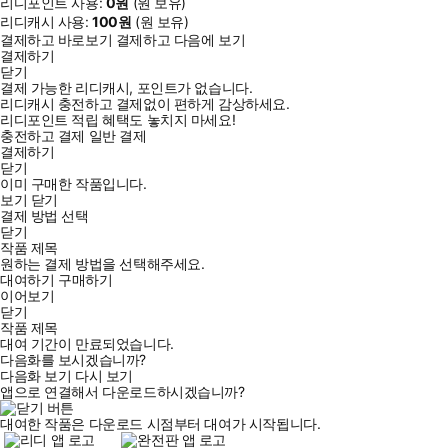
리디포인트 사용:
0
원
(
원 보유)
리디캐시 사용:
100
원
(
원 보유)
결제하고 바로보기
결제하고 다음에 보기
결제하기
닫기
결제 가능한 리디캐시, 포인트가 없습니다.
리디캐시 충전하고 결제없이 편하게 감상하세요.
리디포인트 적립 혜택도 놓치지 마세요!
충전하고 결제
일반 결제
결제하기
닫기
이미 구매한 작품입니다.
보기
닫기
결제 방법 선택
닫기
작품 제목
원하는 결제 방법을 선택해주세요.
대여하기
구매하기
이어보기
닫기
작품 제목
대여 기간이 만료되었습니다.
다음화를 보시겠습니까?
다음화 보기
다시 보기
앱으로 연결해서 다운로드하시겠습니까?
대여한 작품은 다운로드 시점부터 대여가 시작됩니다.