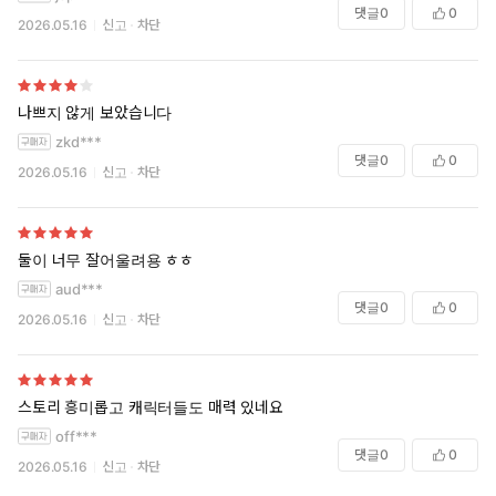
댓글
0
0
2026.05.16
신고
차단
나쁘지 않게 보았습니다
zkd***
댓글
0
0
2026.05.16
신고
차단
둘이 너무 잘어울려용 ㅎㅎ
aud***
댓글
0
0
2026.05.16
신고
차단
스토리 흥미롭고 캐릭터들도 매력 있네요
off***
댓글
0
0
2026.05.16
신고
차단