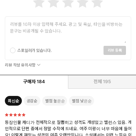
스포일러가 있습니다.
리뷰 등록
리뷰 작성 유의사항
구매자
184
전체
195
최신순
공감순
별점 높은순
별점 낮은순
등장인물 캐디가 전체적으로 잘뽑히고 성격도 개성있고 밸런스 있음. 개
인적으로 단편 중에서 정말 수작에 드네요. 여주 미랑이 너무 마음에 들어
요! 이렇게 재밌는 성격의 여주 오랜만입니다. 소설에서는 이런 느낌은 아