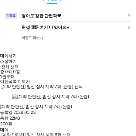
짧아도 강한 단편작❤️
이벤트
완결 웹툰 여기 다 있어요⭐
이벤트 더보기
대여하기
소장하기
전체 선택
총
0
화
0원
1권부터
이전목록 더보기
[계약 단편선] 임신 상사 계약 7화 (완결) 선택
[계약 단편선] 임신 상사 계약 7화 (완결)
등록일
2026.05.23
용량
22MB
300
원
대여
[계약 단편선] 임신 상사 계약 6화 선택