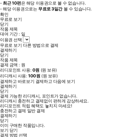
-
최근
10편
은 해당 이용권으로 볼 수 없습니다.
- 해당 이용권으로는
무료로
3일
간
볼 수 있습니다.
확인
무료로 보기
닫기
작품 제목
대여 기간 :
일
이용권 선택
무료로 보기
다른 방법으로 결제
결제하기
닫기
작품 제목
결제 금액 :
원
리디포인트 사용:
0
원
(
원 보유)
리디캐시 사용:
100
원
(
원 보유)
결제하고 바로보기
결제하고 다음에 보기
결제하기
닫기
결제 가능한 리디캐시, 포인트가 없습니다.
리디캐시 충전하고 결제없이 편하게 감상하세요.
리디포인트 적립 혜택도 놓치지 마세요!
충전하고 결제
일반 결제
결제하기
닫기
이미 구매한 작품입니다.
보기
닫기
결제 방법 선택