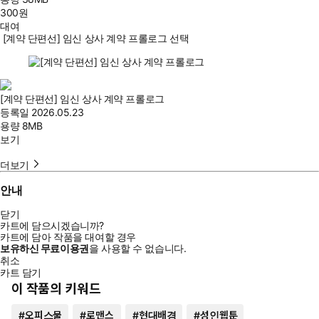
300
원
대여
[계약 단편선] 임신 상사 계약 프롤로그 선택
[계약 단편선] 임신 상사 계약 프롤로그
등록일
2026.05.23
용량
8MB
보기
더보기
안내
닫기
카트에 담으시겠습니까?
카트에 담아 작품을 대여할 경우
보유하신 무료이용권
을 사용할 수 없습니다.
취소
카트 담기
이 작품의 키워드
#
오피스물
#
로맨스
#
현대배경
#
성인웹툰