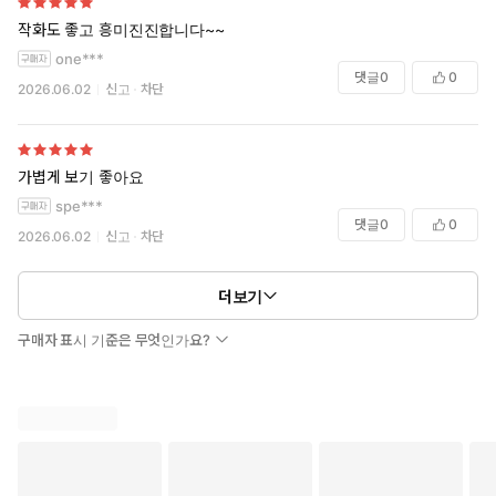
작화도 좋고 흥미진진합니다~~
one***
댓글
0
0
2026.06.02
신고
차단
가볍게 보기 좋아요
spe***
댓글
0
0
2026.06.02
신고
차단
더보기
구매자 표시 기준은 무엇인가요?