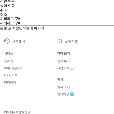
성인 인증
성인 인증
취소
취소
제외하고 구매
제외하고 구매
본문 끝
최상단으로 돌아가기
고객센터
공지사항
서비스
기타 문의
제휴카드
원고 투고
뷰어 다운로드
사업 제휴 문의
CP사이트
회사
리디바탕
회사 소개
인재채용
리디(주) 사업자 정보