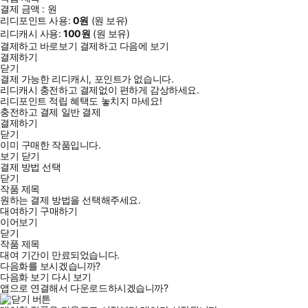
결제 금액 :
원
리디포인트 사용:
0
원
(
원 보유)
리디캐시 사용:
100
원
(
원 보유)
결제하고 바로보기
결제하고 다음에 보기
결제하기
닫기
결제 가능한 리디캐시, 포인트가 없습니다.
리디캐시 충전하고 결제없이 편하게 감상하세요.
리디포인트 적립 혜택도 놓치지 마세요!
충전하고 결제
일반 결제
결제하기
닫기
이미 구매한 작품입니다.
보기
닫기
결제 방법 선택
닫기
작품 제목
원하는 결제 방법을 선택해주세요.
대여하기
구매하기
이어보기
닫기
작품 제목
대여 기간이 만료되었습니다.
다음화를 보시겠습니까?
다음화 보기
다시 보기
앱으로 연결해서 다운로드하시겠습니까?