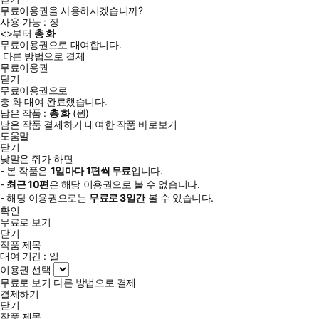
무료이용권을 사용하시겠습니까?
사용 가능 :
장
<
>부터
총
화
무료이용권으로 대여합니다.
다른 방법으로 결제
무료이용권
닫기
무료이용권으로
총
화
대여 완료했습니다.
남은 작품 :
총
화
(
원)
남은 작품 결제하기
대여한 작품 바로보기
도움말
닫기
낮말은 쥐가 하면
- 본 작품은
1일
마다
1
편씩 무료
입니다.
-
최근
10편
은 해당 이용권으로 볼 수 없습니다.
- 해당 이용권으로는
무료로
3일
간
볼 수 있습니다.
확인
무료로 보기
닫기
작품 제목
대여 기간 :
일
이용권 선택
무료로 보기
다른 방법으로 결제
결제하기
닫기
작품 제목