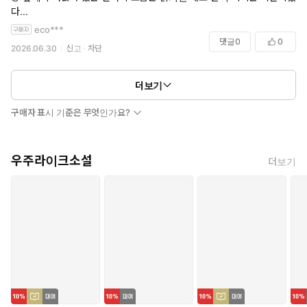
다...
eco***
댓글
0
0
2026.06.30
신고
차단
더보기
구매자 표시 기준은 무엇인가요?
우주라이크소설
더보기