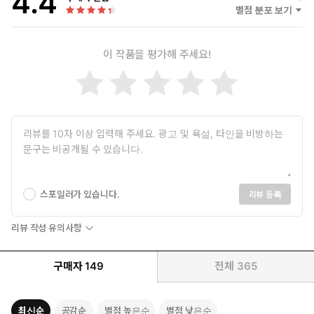
4.4
그였다. 절벽에서 날 죽이려고 했던 그 남자.
별점 분포 보기
진회색 눈동자가 어둠 속에서도 형형하게 빛났다. 능숙하게 칼을 쳐
내고 상대의 가슴에 검을 박는다.
검을 휘둘러 피를 털어 낸 남자가 고개를 휙 돌렸다.
이 작품을 평가해 주세요!
시선이 마주쳤다.
“…….”
그날.
절벽에서 느꼈던 예감이, 그때보다도 강렬하게 반짝이고 있었다.
‘운명’이다.
스포일러가 있습니다.
리뷰 등록
리뷰 작성 유의사항
구매자
149
전체
365
최신순
공감순
별점 높은순
별점 낮은순