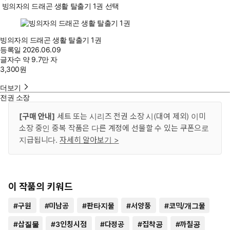
빙의자의 드래곤 생활 탈출기 1권 선택
빙의자의 드래곤 생활 탈출기 1권
등록일
2026.06.09
글자수
약 9.7만 자
3,300
원
더보기
전권 소장
[구매 안내]
세트 또는 시리즈 전권 소장 시(대여 제외) 이미
소장 중인 중복 작품은 다른 계정에 선물할 수 있는 쿠폰으로
지급됩니다.
자세히 알아보기 >
이 작품의 키워드
#
구원
#
미남공
#
판타지물
#
서양풍
#
코믹/개그물
#
삽질물
#
3인칭시점
#
다정공
#
집착공
#
까칠공