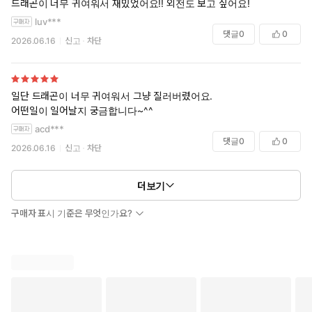
드래곤이 너무 귀여워서 재밌었어요!! 외전도 보고 싶어요!
luv***
댓글
0
0
2026.06.16
신고
차단
일단 드래곤이 너무 귀여워서 그냥 질러버렸어요.
어떤일이 일어날지 궁금합니다~^^
acd***
댓글
0
0
2026.06.16
신고
차단
더보기
구매자 표시 기준은 무엇인가요?