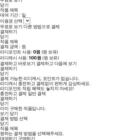
닫기
작품 제목
대여 기간 :
일
이용권 선택
무료로 보기
다른 방법으로 결제
결제하기
닫기
작품 제목
결제 금액 :
원
리디포인트 사용:
0
원
(
원 보유)
리디캐시 사용:
100
원
(
원 보유)
결제하고 바로보기
결제하고 다음에 보기
결제하기
닫기
결제 가능한 리디캐시, 포인트가 없습니다.
리디캐시 충전하고 결제없이 편하게 감상하세요.
리디포인트 적립 혜택도 놓치지 마세요!
충전하고 결제
일반 결제
결제하기
닫기
이미 구매한 작품입니다.
보기
닫기
결제 방법 선택
닫기
작품 제목
원하는 결제 방법을 선택해주세요.
대여하기
구매하기