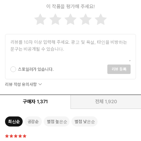
이 작품을 평가해 주세요!
스포일러가 있습니다.
리뷰 등록
리뷰 작성 유의사항
구매자
1,371
전체
1,920
최신순
공감순
별점 높은순
별점 낮은순