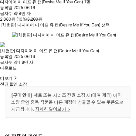
디자이어 미 이프 유 캔(Desire Me If You Can) 1권
등록일
2025.06.16
글자수
약 9만 자
2,880
원
(10%
)
3,200
원
[체험판] 디자이어 미 이프 유 캔(Desire Me If You Can) 선택
[체험판] 디자이어 미 이프 유 캔(Desire Me If You Can)
등록일
2025.06.16
글자수
약 1.8만 자
다운로드
더보기
전권 할인 소장
[구매 안내]
세트 또는 시리즈 전권 소장 시(대여 제외) 이미
소장 중인 중복 작품은 다른 계정에 선물할 수 있는 쿠폰으로
지급됩니다.
자세히 알아보기 >