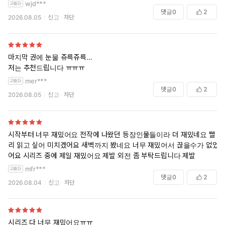
wjd***
댓글
0
2
2026.08.05
신고
차단
마지막 권에 눈물 쥬륵쥬륵…
저는 추천드립니다 ㅠㅠㅠ
mer***
댓글
0
2
2026.08.05
신고
차단
시작부터 너무 재밌어요 전작에 나왔던 등장인물들이라 더 재밌네요 빨
리 읽고 싶어 미치겠어요 새벽까지 봤네요 너무 재밌어서 끊을수가 없었
어요 시리즈 중에 제일 재밌어요 제발 외전 좀 부탁드립니다 제발
mfr***
댓글
0
2
2026.08.04
신고
차단
시리즈 다 너무 재밌어요ㅠㅠ