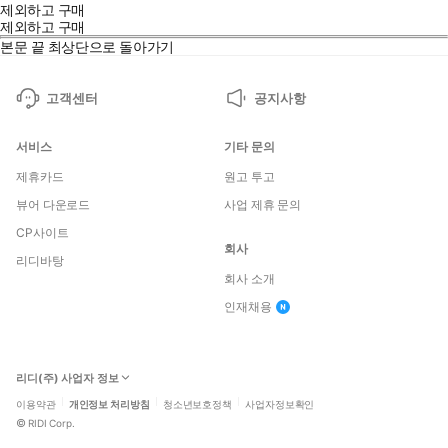
제외하고 구매
제외하고 구매
본문 끝
최상단으로 돌아가기
고객센터
공지사항
서비스
기타 문의
제휴카드
원고 투고
뷰어 다운로드
사업 제휴 문의
CP사이트
회사
리디바탕
회사 소개
인재채용
리디(주) 사업자 정보
이용약관
개인정보 처리방침
청소년보호정책
사업자정보확인
©
RIDI Corp.