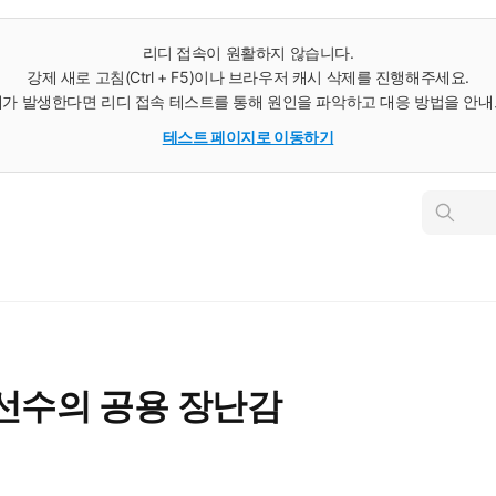
리디 접속이 원활하지 않습니다.
강제 새로 고침(Ctrl + F5)이나 브라우저 캐시 삭제를 진행해주세요.
가 발생한다면 리디 접속 테스트를 통해 원인을 파악하고 대응 방법을 안
테스트 페이지로 이동하기
인
스
턴
트
검
색
선수의 공용 장난감