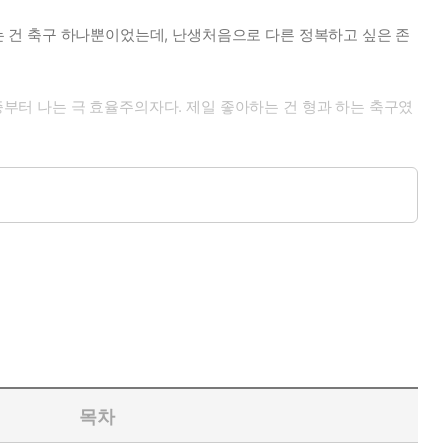
내는 건 축구 하나뿐이었는데, 난생처음으로 다른 정복하고 싶은 존
증부터 나는 극 효율주의자다. 제일 좋아하는 건 형과 하는 축구였
 그것이 제 순결을 경기장 화장실에서 내어 주는 것이라도.
목차