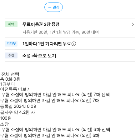
관심
무료이용권 3장 증정
혜택
사용기한 30일, 1인 1회 발급 가능, 90일 대여
1일
마다
1편 기다리면 무료
리다무
소설 e북으로 보기
추천
전체 선택
총
0
화
0원
1권부터
이전목록 더보기
무협 소설에 빙의하면 마감 안 해도 되나요 (외전) 7화 선택
무협 소설에 빙의하면 마감 안 해도 되나요 (외전) 7화
등록일
2024.10.09
글자수
약 4.2천 자
100
원
소장
무협 소설에 빙의하면 마감 안 해도 되나요 (외전) 6화 선택
무협 소설에 빙의하면 마감 안 해도 되나요 (외전) 6화