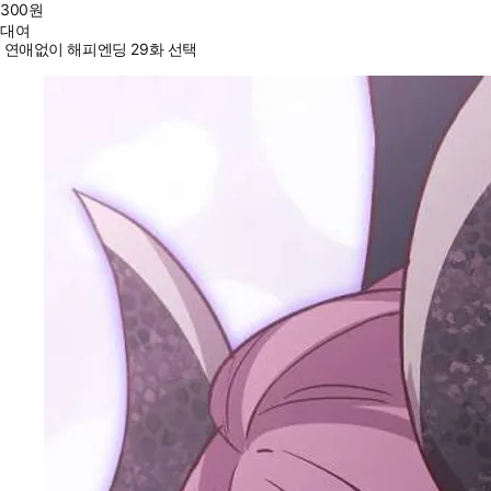
300
원
대여
연애없이 해피엔딩 29화 선택