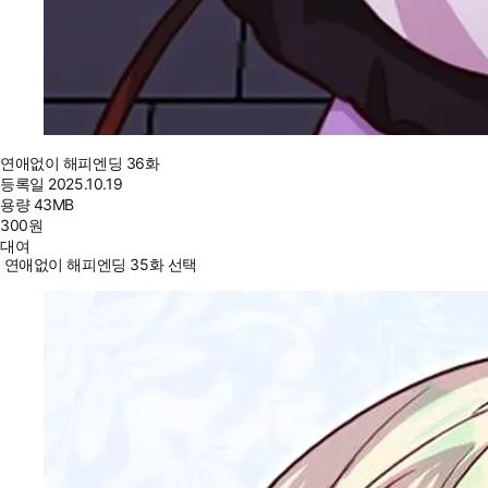
연애없이 해피엔딩 36화
등록일
2025.10.19
용량
43MB
300
원
대여
연애없이 해피엔딩 35화 선택