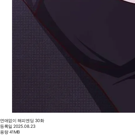
연애없이 해피엔딩 30화
등록일
2025.08.23
용량
41MB