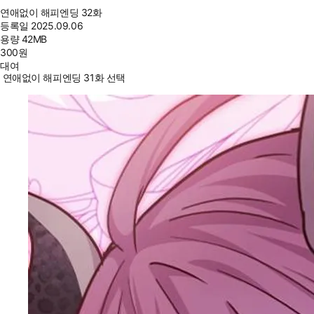
연애없이 해피엔딩 32화
등록일
2025.09.06
용량
42MB
300
원
대여
연애없이 해피엔딩 31화 선택