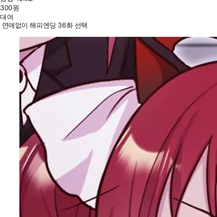
300
원
대여
연애없이 해피엔딩 36화 선택