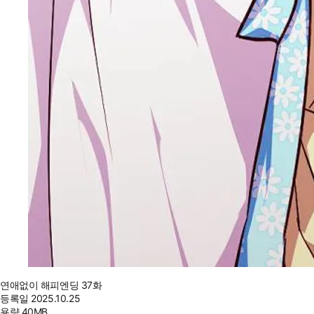
연애없이 해피엔딩 37화
등록일
2025.10.25
용량
40MB