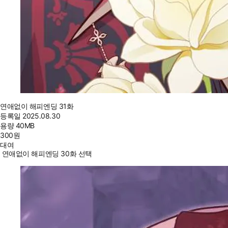
연애없이 해피엔딩 31화
등록일
2025.08.30
용량
40MB
300
원
대여
연애없이 해피엔딩 30화 선택