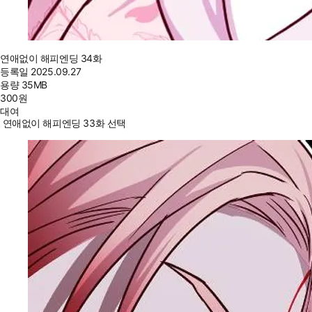
연애없이 해피엔딩 34화
등록일
2025.09.27
용량
35MB
300
원
대여
연애없이 해피엔딩 33화 선택