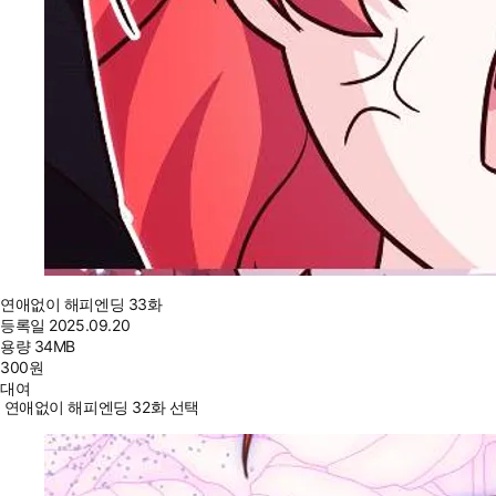
연애없이 해피엔딩 33화
등록일
2025.09.20
용량
34MB
300
원
대여
연애없이 해피엔딩 32화 선택