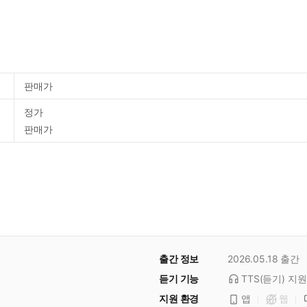
판매가
정가
판매가
출간 정보
2026.05.18
출간
듣기 기능
TTS(듣기)
지원
지원 환경
앱
웹