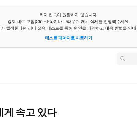
리디 접속이 원활하지 않습니다.
강제 새로 고침(Ctrl + F5)이나 브라우저 캐시 삭제를 진행해주세요.
가 발생한다면 리디 접속 테스트를 통해 원인을 파악하고 대응 방법을 안
테스트 페이지로 이동하기
인
스
턴
트
검
색
에게 속고 있다