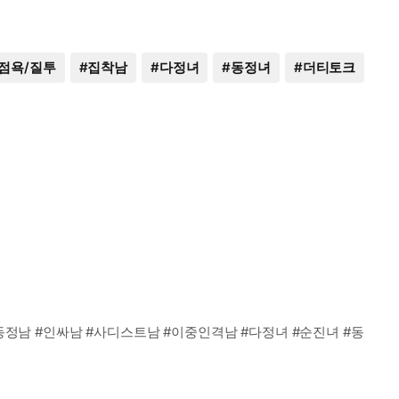
점욕/질투
#
집착남
#
다정녀
#
동정녀
#
더티토크
#동정남 #인싸남 #사디스트남 #이중인격남 #다정녀 #순진녀 #동