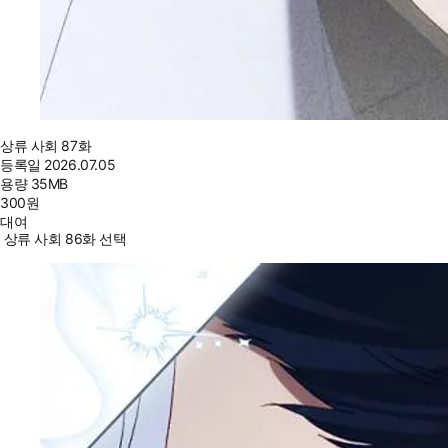
상류 사회 87화
등록일
2026.07.05
용량
35MB
300
원
대여
상류 사회 86화 선택