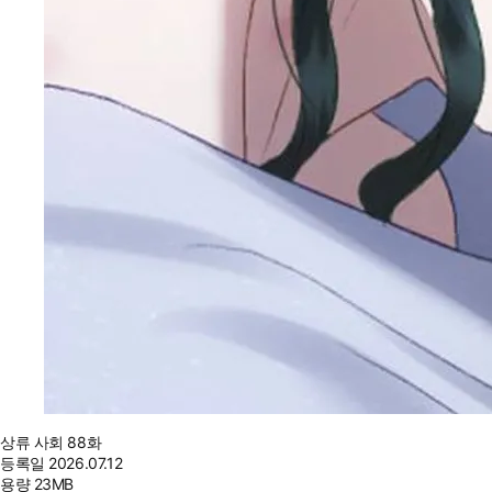
상류 사회 88화
등록일
2026.07.12
용량
23MB