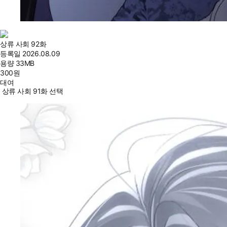
상류 사회 92화
등록일
2026.08.09
용량
33MB
300
원
대여
상류 사회 91화 선택