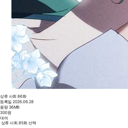
상류 사회 86화
등록일
2026.06.28
용량
36MB
300
원
대여
상류 사회 85화 선택