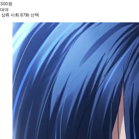
300
원
대여
상류 사회 87화 선택