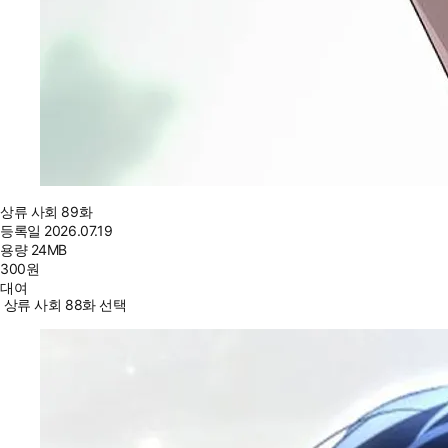
상류 사회 89화
등록일
2026.07.19
용량
24MB
300
원
대여
상류 사회 88화 선택