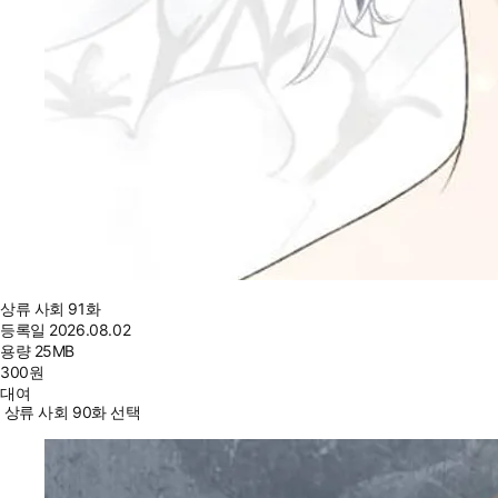
상류 사회 91화
등록일
2026.08.02
용량
25MB
300
원
대여
상류 사회 90화 선택