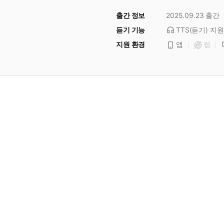
출간 정보
2025.09.23
출간
듣기 기능
TTS(듣기)
지원
지원 환경
앱
웹