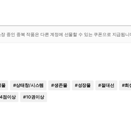
 소장 중인 중복 작품은 다른 계정에 선물할 수 있는 쿠폰으로 지급됩니
생물
#
상태창/시스템
#
생존물
#
성장물
#
절대선
#
희
4점이상
#
10권이상