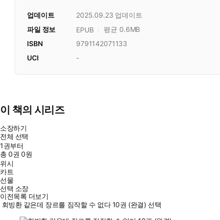
업데이트
2025.09.23
업데이트
파일 정보
평균 0.6MB
EPUB
ISBN
9791142071133
UCI
-
이 책의 시리즈
소장하기
전체 선택
1권부터
총
0
권
0원
위시
카트
선물
선택 소장
이전목록 더보기
회빙환 같은데 장르를 짐작할 수 없다 10권 (완결) 선택