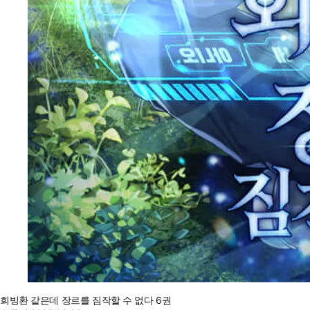
회빙환 같은데 장르를 짐작할 수 없다 6권