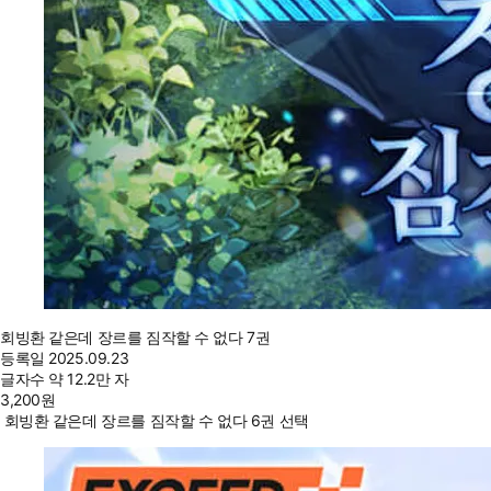
회빙환 같은데 장르를 짐작할 수 없다 7권
등록일
2025.09.23
글자수
약 12.2만 자
3,200
원
회빙환 같은데 장르를 짐작할 수 없다 6권 선택