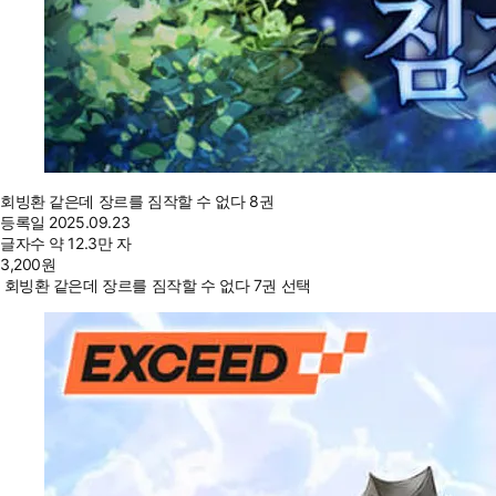
회빙환 같은데 장르를 짐작할 수 없다 8권
등록일
2025.09.23
글자수
약 12.3만 자
3,200
원
회빙환 같은데 장르를 짐작할 수 없다 7권 선택