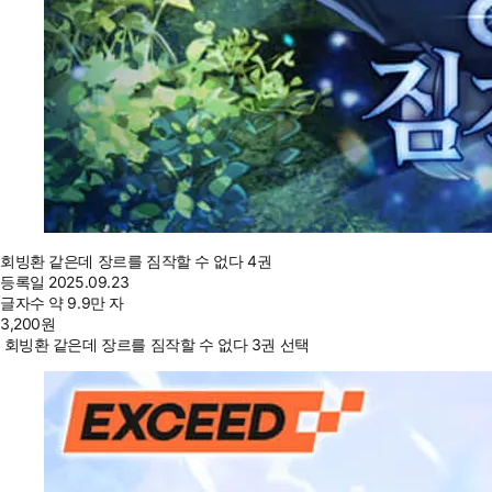
회빙환 같은데 장르를 짐작할 수 없다 4권
등록일
2025.09.23
글자수
약 9.9만 자
3,200
원
회빙환 같은데 장르를 짐작할 수 없다 3권 선택