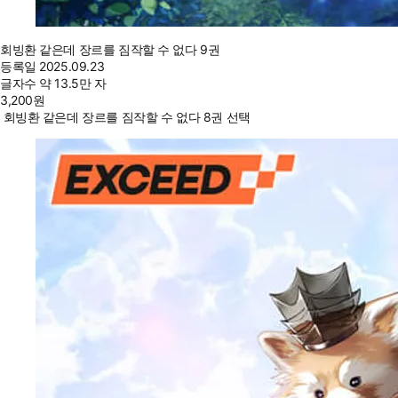
회빙환 같은데 장르를 짐작할 수 없다 9권
등록일
2025.09.23
글자수
약 13.5만 자
3,200
원
회빙환 같은데 장르를 짐작할 수 없다 8권 선택