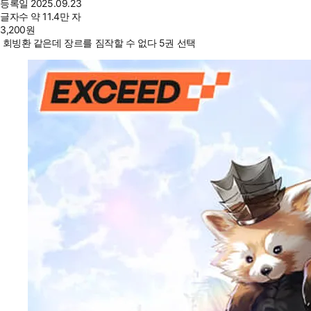
등록일
2025.09.23
글자수
약 11.4만 자
3,200
원
회빙환 같은데 장르를 짐작할 수 없다 5권 선택