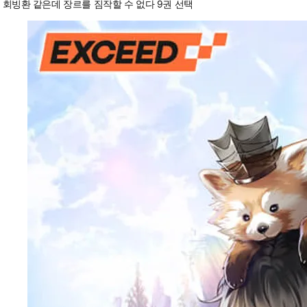
회빙환 같은데 장르를 짐작할 수 없다 9권 선택