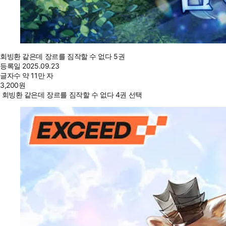
회빙환 같은데 장르를 짐작할 수 없다 5권
등록일
2025.09.23
글자수
약 11만 자
3,200
원
회빙환 같은데 장르를 짐작할 수 없다 4권 선택