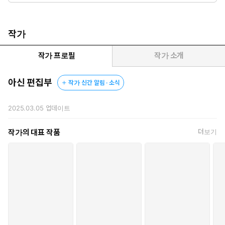
작가
작가 프로필
작가 소개
아신 편집부
작가 신간 알림 · 소식
2025.03.05
업데이트
작가의 대표 작품
더보기