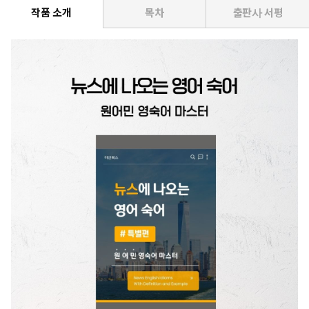
작품 소개
목차
출판사 서평