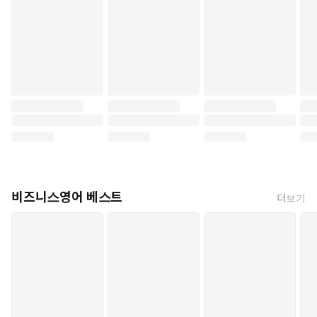
숙어마다 관련된 그림을 통해
재미있게 학습할 수 있습니다.
2. 숙어 예문 수록
숙어별 예시 문장을 통해
실제 상황을 연습할 수 있습니다.
다음과 같은 분들께 추천합니다
1. 영어 어휘력을 쌓고 싶은 학습자
2. 영어 시험을 준비하는 학습자
3. 영어 숙어 자기주도 학습자
비즈니스영어 베스트
더보기