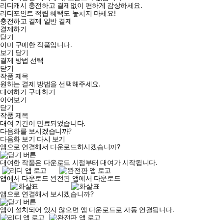
리디캐시 충전하고 결제없이 편하게 감상하세요.
리디포인트 적립 혜택도 놓치지 마세요!
충전하고 결제
일반 결제
결제하기
닫기
이미 구매한 작품입니다.
보기
닫기
결제 방법 선택
닫기
작품 제목
원하는 결제 방법을 선택해주세요.
대여하기
구매하기
이어보기
닫기
작품 제목
대여 기간이 만료되었습니다.
다음화를 보시겠습니까?
다음화 보기
다시 보기
앱으로 연결해서 다운로드하시겠습니까?
대여한 작품은 다운로드 시점부터 대여가 시작됩니다.
앱에서 다운로드
완전판 앱에서 다운로드
앱으로 연결해서 보시겠습니까?
앱이 설치되어 있지 않으면 앱 다운로드로 자동 연결됩니다.