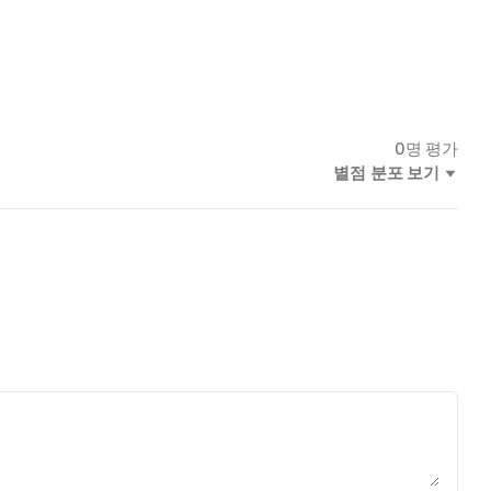
0
명 평가
별점 분포 보기