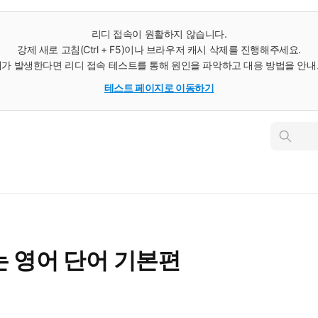
리디 접속이 원활하지 않습니다.
강제 새로 고침(Ctrl + F5)이나 브라우저 캐시 삭제를 진행해주세요.
가 발생한다면 리디 접속 테스트를 통해 원인을 파악하고 대응 방법을 안
테스트 페이지로 이동하기
인
스
턴
트
검
색
 영어 단어 기본편