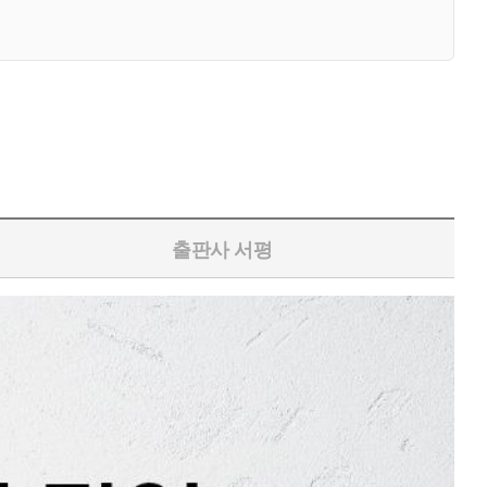
출판사 서평