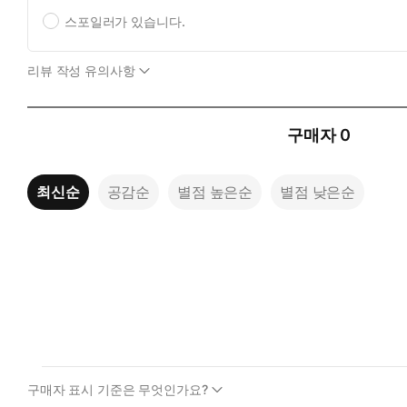
스포일러가 있습니다.
리뷰 작성 유의사항
구매자
0
최신순
공감순
별점 높은순
별점 낮은순
구매자 표시 기준은 무엇인가요?