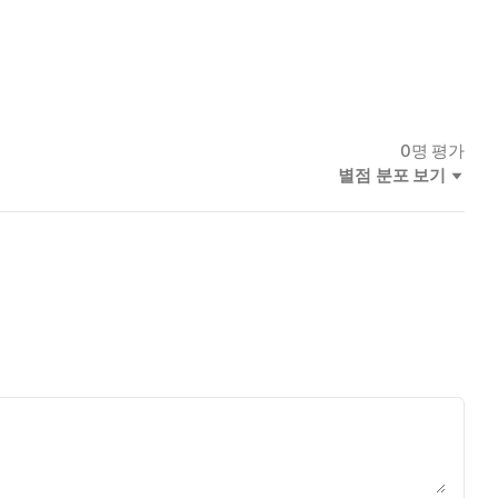
0
명 평가
별점 분포 보기