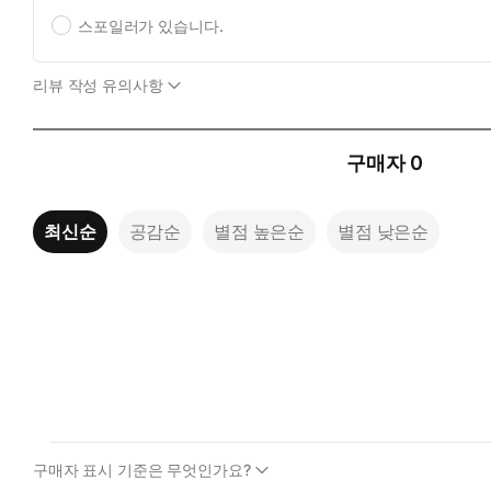
스포일러가 있습니다.
리뷰 작성 유의사항
구매자
0
최신순
공감순
별점 높은순
별점 낮은순
구매자 표시 기준은 무엇인가요?