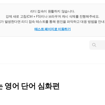
리디 접속이 원활하지 않습니다.
강제 새로 고침(Ctrl + F5)이나 브라우저 캐시 삭제를 진행해주세요.
가 발생한다면 리디 접속 테스트를 통해 원인을 파악하고 대응 방법을 안
테스트 페이지로 이동하기
인
스
턴
트
검
색
 영어 단어 심화편