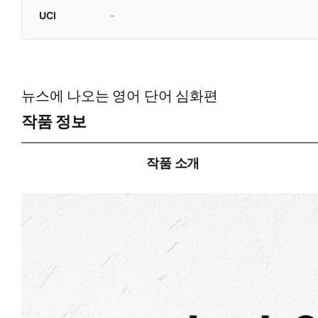
UCI
-
뉴스에 나오는 영어 단어 심화편
작품 정보
작품 소개