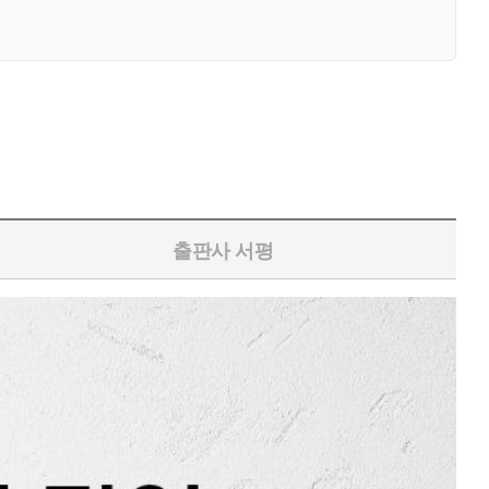
출판사 서평