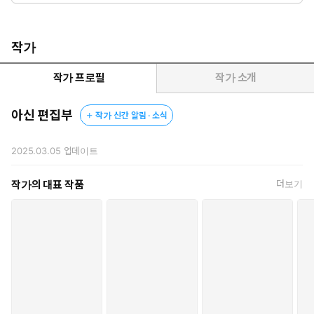
작가
작가 프로필
작가 소개
아신 편집부
작가 신간 알림 · 소식
2025.03.05
업데이트
작가의 대표 작품
더보기