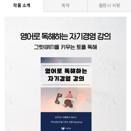
작품 소개
목차
출판사 서평