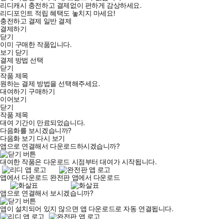
리디캐시 충전하고 결제없이 편하게 감상하세요.
리디포인트 적립 혜택도 놓치지 마세요!
충전하고 결제
일반 결제
결제하기
닫기
이미 구매한 작품입니다.
보기
닫기
결제 방법 선택
닫기
작품 제목
원하는 결제 방법을 선택해주세요.
대여하기
구매하기
이어보기
닫기
작품 제목
대여 기간이 만료되었습니다.
다음화를 보시겠습니까?
다음화 보기
다시 보기
앱으로 연결해서 다운로드하시겠습니까?
대여한 작품은 다운로드 시점부터 대여가 시작됩니다.
앱에서 다운로드
완전판 앱에서 다운로드
앱으로 연결해서 보시겠습니까?
앱이 설치되어 있지 않으면 앱 다운로드로 자동 연결됩니다.