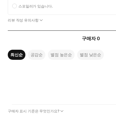
스포일러가 있습니다.
리뷰 작성 유의사항
구매자
0
최신순
공감순
별점 높은순
별점 낮은순
구매자 표시 기준은 무엇인가요?