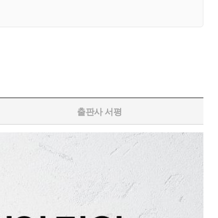
출판사 서평