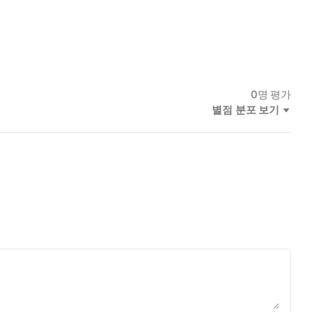
0
명 평가
별점 분포 보기