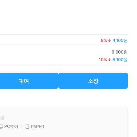
8
%↓
4,100원
9,000원
10
%↓
8,100원
대여
소장
원
PC뷰어
PAPER