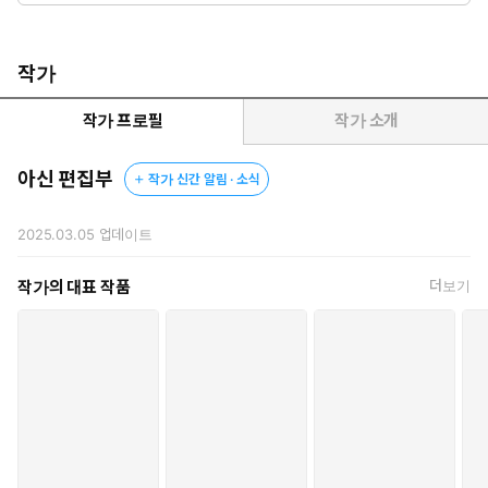
작가
작가 프로필
작가 소개
아신 편집부
작가 신간 알림 · 소식
2025.03.05
업데이트
작가의 대표 작품
더보기