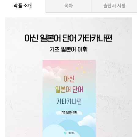
작품 소개
목차
출판사 서평