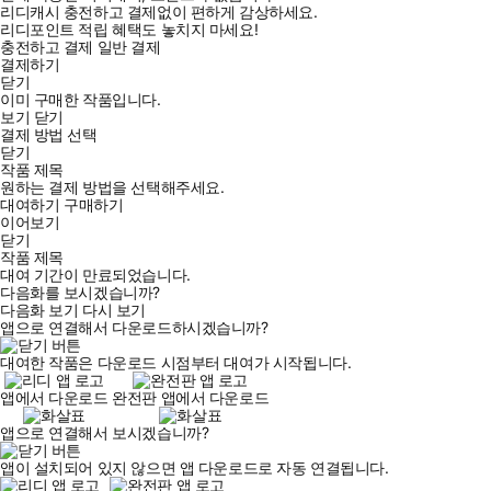
리디캐시 충전하고 결제없이 편하게 감상하세요.
리디포인트 적립 혜택도 놓치지 마세요!
충전하고 결제
일반 결제
결제하기
닫기
이미 구매한 작품입니다.
보기
닫기
결제 방법 선택
닫기
작품 제목
원하는 결제 방법을 선택해주세요.
대여하기
구매하기
이어보기
닫기
작품 제목
대여 기간이 만료되었습니다.
다음화를 보시겠습니까?
다음화 보기
다시 보기
앱으로 연결해서 다운로드하시겠습니까?
대여한 작품은 다운로드 시점부터 대여가 시작됩니다.
앱에서 다운로드
완전판 앱에서 다운로드
앱으로 연결해서 보시겠습니까?
앱이 설치되어 있지 않으면 앱 다운로드로 자동 연결됩니다.