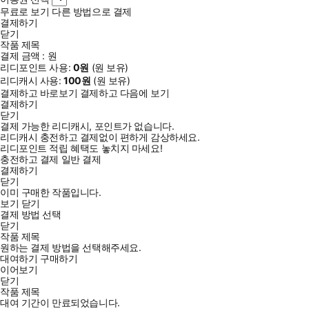
무료로 보기
다른 방법으로 결제
결제하기
닫기
작품 제목
결제 금액 :
원
리디포인트 사용:
0
원
(
원 보유)
리디캐시 사용:
100
원
(
원 보유)
결제하고 바로보기
결제하고 다음에 보기
결제하기
닫기
결제 가능한 리디캐시, 포인트가 없습니다.
리디캐시 충전하고 결제없이 편하게 감상하세요.
리디포인트 적립 혜택도 놓치지 마세요!
충전하고 결제
일반 결제
결제하기
닫기
이미 구매한 작품입니다.
보기
닫기
결제 방법 선택
닫기
작품 제목
원하는 결제 방법을 선택해주세요.
대여하기
구매하기
이어보기
닫기
작품 제목
대여 기간이 만료되었습니다.