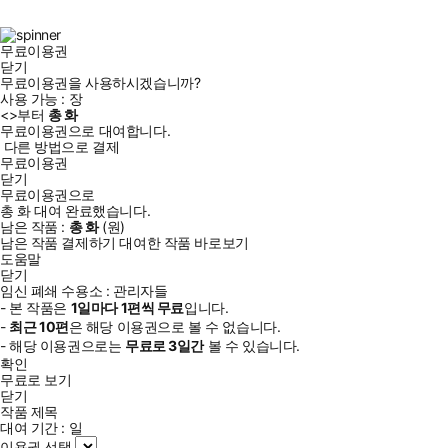
북
그
램
무료이용권
닫기
무료이용권을 사용하시겠습니까?
사용 가능 :
장
<
>부터
총
화
무료이용권으로 대여합니다.
다른 방법으로 결제
무료이용권
닫기
무료이용권으로
총
화
대여 완료했습니다.
남은 작품 :
총
화
(
원)
남은 작품 결제하기
대여한 작품 바로보기
도움말
닫기
임신 폐쇄 수용소 : 관리자들
- 본 작품은
1일
마다
1
편씩 무료
입니다.
-
최근
10편
은 해당 이용권으로 볼 수 없습니다.
- 해당 이용권으로는
무료로
3일
간
볼 수 있습니다.
확인
무료로 보기
닫기
작품 제목
대여 기간 :
일
이용권 선택