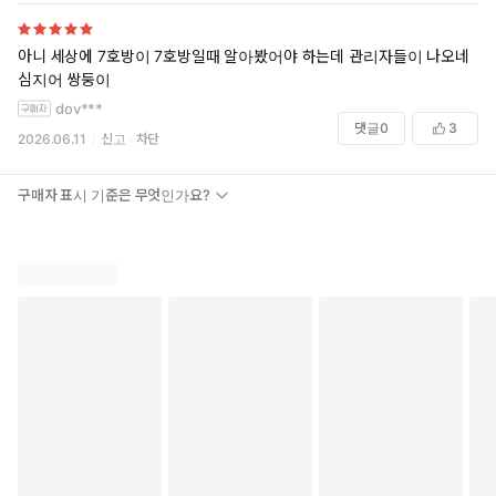
아니 세상에 7호방이 7호방일때 알아봤어야 하는데 관리자들이 나오네
심지어 쌍둥이
dov***
댓글
0
3
2026.06.11
신고
차단
구매자 표시 기준은 무엇인가요?