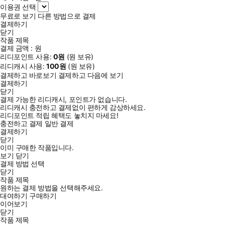
이용권 선택
무료로 보기
다른 방법으로 결제
결제하기
닫기
작품 제목
결제 금액 :
원
리디포인트 사용:
0
원
(
원 보유)
리디캐시 사용:
100
원
(
원 보유)
결제하고 바로보기
결제하고 다음에 보기
결제하기
닫기
결제 가능한 리디캐시, 포인트가 없습니다.
리디캐시 충전하고 결제없이 편하게 감상하세요.
리디포인트 적립 혜택도 놓치지 마세요!
충전하고 결제
일반 결제
결제하기
닫기
이미 구매한 작품입니다.
보기
닫기
결제 방법 선택
닫기
작품 제목
원하는 결제 방법을 선택해주세요.
대여하기
구매하기
이어보기
닫기
작품 제목