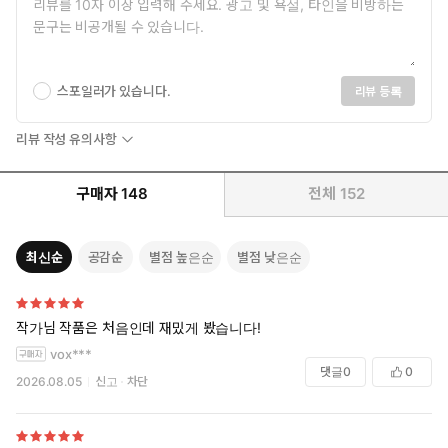
스포일러가 있습니다.
리뷰 등록
리뷰 작성 유의사항
구매자
148
전체
152
최신순
공감순
별점 높은순
별점 낮은순
작가님 작품은 처음인데 재밌게 봤습니다!
vox***
댓글
0
0
2026.08.05
신고
차단