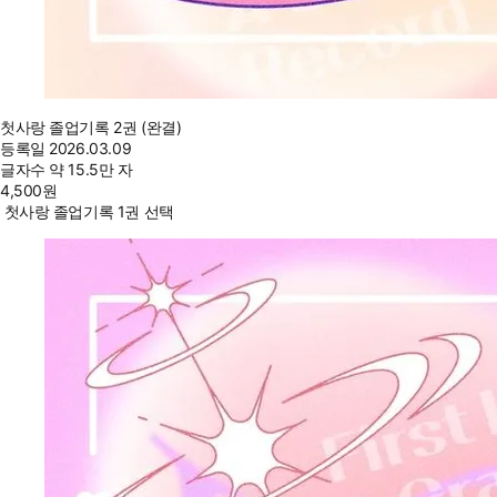
첫사랑 졸업기록 2권 (완결)
등록일
2026.03.09
글자수
약 15.5만 자
4,500
원
첫사랑 졸업기록 1권 선택