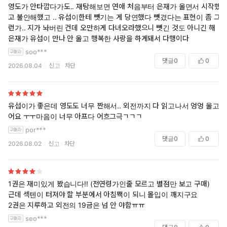
영도가 안타깝다가도.. 재탕해보면 연애 처음부터 은재가 울면서 시작했
고 불안해했고 .. 유섭이한테 뺏기는 게 당연했다 뺏겼다는 표현이 좀 그
런가.. 지가 놔버린 건데 오만하게 다녀오라했으니 뺏긴 것도 아니긴 해
은재가 유섭이 만나 안 울고 행복한 사랑을 하게돼서 다행이다
soo***
댓글
0
0
2026.08.04
신고
차단
유섭이가 좋은데 영도도 너무 짠해서.. 외전까지 다 읽고나서 엉엉 울고있
어요 ㅜㅜ마음이 너무 아프다 어흐그극ㄱㄱㄱ
por***
댓글
0
0
2026.08.02
신고
차단
1권은 재미있게 봤습니다!! (전연령가인줄 모르고 별점만 보고 구매)
근데 섹텐이 터져야 할 부분에서 아침짹이 되니 몰입이 깨지구요
2권은 지루하고 외전의 19금은 넘 안 야함ㅠㅠ
seo***