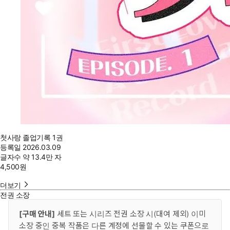
첫사랑 졸업기록 1권
등록일
2026.03.09
글자수
약 13.4만 자
4,500
원
더보기
전권 소장
[구매 안내]
세트 또는 시리즈 전권 소장 시(대여 제외) 이미
소장 중인 중복 작품은 다른 계정에 선물할 수 있는 쿠폰으로