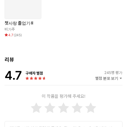
첫사랑 졸업기록
비가주
4.7
(
245
)
리뷰
4.7
245
명 평가
구매자 별점
별점 분포 보기
이 작품을 평가해 주세요!