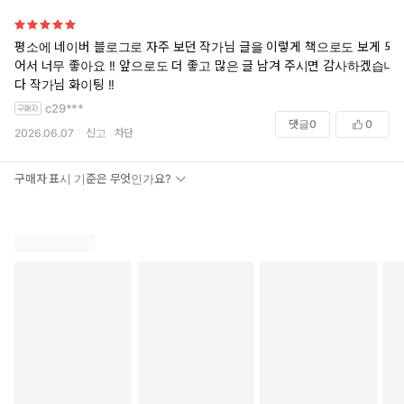
평소에 네이버 블로그로 자주 보던 작가님 글을 이렇게 책으로도 보게 되
어서 너무 좋아요 !! 앞으로도 더 좋고 많은 글 남겨 주시면 감사하겠습니
다 작가님 화이팅 !!
c29***
댓글
0
0
2026.06.07
신고
차단
구매자 표시 기준은 무엇인가요?