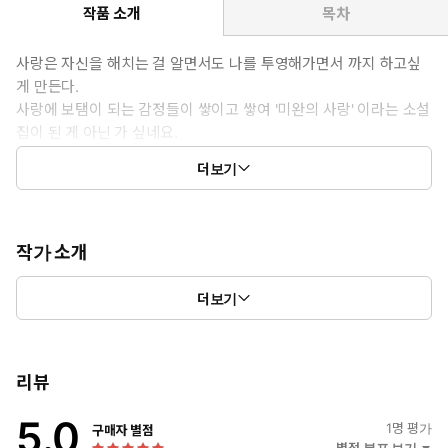
작품 소개
목차
사랑은 자신을 해치는 걸 알면서도 나를 투영해가면서 까지 하고싶
게 만든다.
사랑에 보탬이 되는 감정들이 쌓이고 쌓여 '미완의 사랑' 이라는 소설
집이 된 게 아닌 가 싶네요.
설레임과 절망이 공존한, 아직 정확히 정의되지 않은 사랑을 감히
더보기
한 번 그 사람이라 정의하고 써보았습니다.
작가 소개
첫 소설집 <미완의 사랑> 출간.
더보기
사랑으로 느낀 감정들을 글로 표현한다.
리뷰
5.0
1
명 평가
구매자 별점