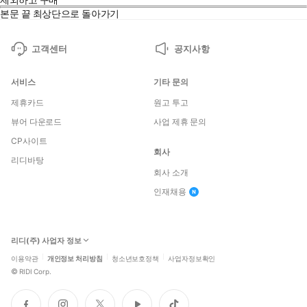
본문 끝
최상단으로 돌아가기
고객센터
공지사항
서비스
기타 문의
제휴카드
원고 투고
뷰어 다운로드
사업 제휴 문의
CP사이트
회사
리디바탕
회사 소개
인재채용
리디(주) 사업자 정보
이용약관
개인정보 처리방침
청소년보호정책
사업자정보확인
©
RIDI Corp.