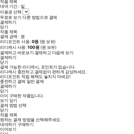
작품 제목
대여 기간 :
일
이용권 선택
무료로 보기
다른 방법으로 결제
결제하기
닫기
작품 제목
결제 금액 :
원
리디포인트 사용:
0
원
(
원 보유)
리디캐시 사용:
100
원
(
원 보유)
결제하고 바로보기
결제하고 다음에 보기
결제하기
닫기
결제 가능한 리디캐시, 포인트가 없습니다.
리디캐시 충전하고 결제없이 편하게 감상하세요.
리디포인트 적립 혜택도 놓치지 마세요!
충전하고 결제
일반 결제
결제하기
닫기
이미 구매한 작품입니다.
보기
닫기
결제 방법 선택
닫기
작품 제목
원하는 결제 방법을 선택해주세요.
대여하기
구매하기
이어보기
닫기