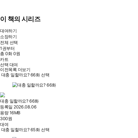
이 책의 시리즈
대여하기
소장하기
전체 선택
1권부터
총
0
화
0원
카트
선택 대여
이전목록 더보기
대충 일할까요? 66화 선택
대충 일할까요? 66화
등록일
2026.08.06
용량
16MB
300
원
대여
대충 일할까요? 65화 선택