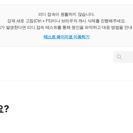
리디 접속이 원활하지 않습니다.
강제 새로 고침(Ctrl + F5)이나 브라우저 캐시 삭제를 진행해주세요.
가 발생한다면 리디 접속 테스트를 통해 원인을 파악하고 대응 방법을 안
테스트 페이지로 이동하기
인
스
턴
트
검
색
요?