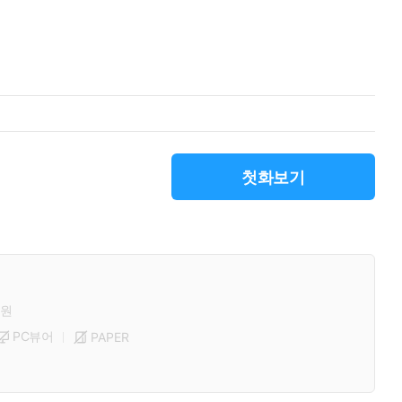
첫화보기
원
PC뷰어
PAPER