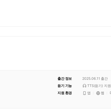
출간 정보
2025.06.11
출간
듣기 기능
TTS(듣기)
지원
지원 환경
앱
웹