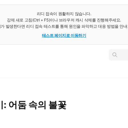
리디 접속이 원활하지 않습니다.
강제 새로 고침(Ctrl + F5)이나 브라우저 캐시 삭제를 진행해주세요.
가 발생한다면 리디 접속 테스트를 통해 원인을 파악하고 대응 방법을 안
테스트 페이지로 이동하기
인
스
턴
트
검
색
: 어둠 속의 불꽃