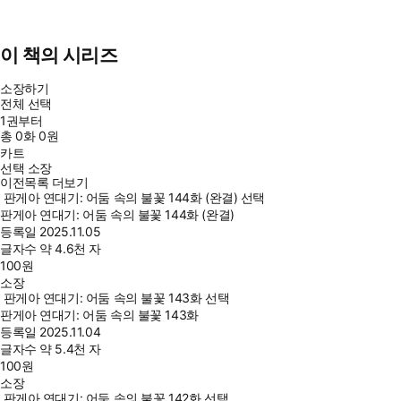
이 책의 시리즈
소장하기
전체 선택
1권부터
총
0
화
0원
카트
선택 소장
이전목록 더보기
판게아 연대기: 어둠 속의 불꽃 144화 (완결) 선택
판게아 연대기: 어둠 속의 불꽃 144화 (완결)
등록일
2025.11.05
글자수
약 4.6천 자
100
원
소장
판게아 연대기: 어둠 속의 불꽃 143화 선택
판게아 연대기: 어둠 속의 불꽃 143화
등록일
2025.11.04
글자수
약 5.4천 자
100
원
소장
판게아 연대기: 어둠 속의 불꽃 142화 선택