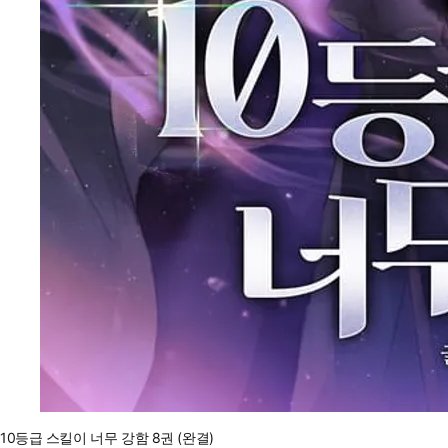
10등급 스킬이 너무 강함 8권 (완결)