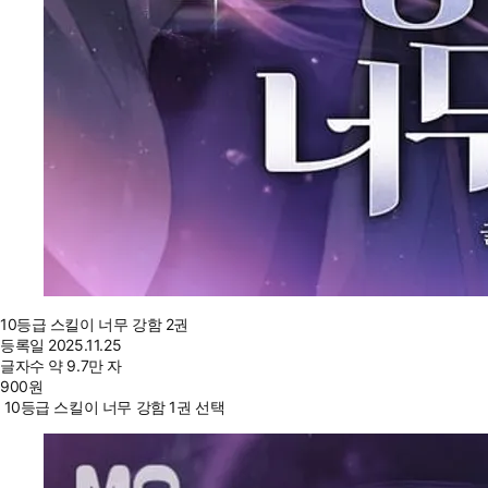
10등급 스킬이 너무 강함 2권
등록일
2025.11.25
글자수
약 9.7만 자
900
원
10등급 스킬이 너무 강함 1권 선택