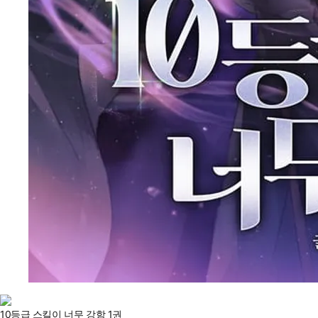
10등급 스킬이 너무 강함 1권