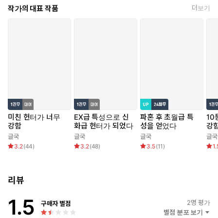
작가의 대표 작품
더보기
미친 헌터가 너무
EX급 특성으로 신
파혼 후 초월급 특
10
강함
화급 헌터가 되었다
성을 얻었다
강
글국
글국
글국
글국
3.2
(
44
)
3.2
(
48
)
3.5
(
11
)
1.
리뷰
1.5
2
명 평가
구매자 별점
별점 분포 보기