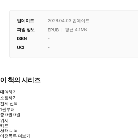
업데이트
2026.04.03
업데이트
파일 정보
평균 4.1MB
EPUB
ISBN
-
UCI
-
이 책의 시리즈
대여하기
소장하기
전체 선택
1권부터
총
0
권
0원
위시
카트
선택 대여
이전목록 더보기