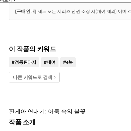
[구매 안내]
세트 또는 시리즈 전권 소장 시(대여 제외) 이미
이 작품의 키워드
#
정통판타지
#
대여
#
e북
다른 키워드로 검색
판게아 연대기: 어둠 속의 불꽃
작품 소개