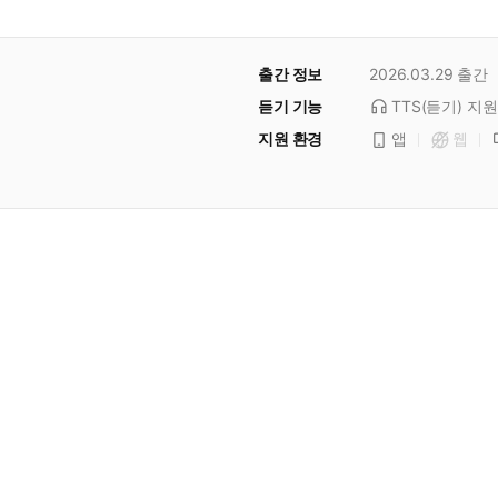
출간 정보
2026.03.29
출간
듣기 기능
TTS(듣기)
지원
지원 환경
앱
웹