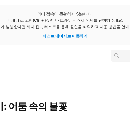
리디 접속이 원활하지 않습니다.
강제 새로 고침(Ctrl + F5)이나 브라우저 캐시 삭제를 진행해주세요.
가 발생한다면 리디 접속 테스트를 통해 원인을 파악하고 대응 방법을 안
테스트 페이지로 이동하기
인
스
턴
트
검
색
: 어둠 속의 불꽃