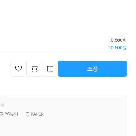
10,500원
10,500원
소장
원
PC뷰어
PAPER