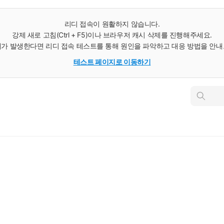
리디 접속이 원활하지 않습니다.
강제 새로 고침(Ctrl + F5)이나 브라우저 캐시 삭제를 진행해주세요.
가 발생한다면 리디 접속 테스트를 통해 원인을 파악하고 대응 방법을 안
테스트 페이지로 이동하기
인
스
턴
트
검
색