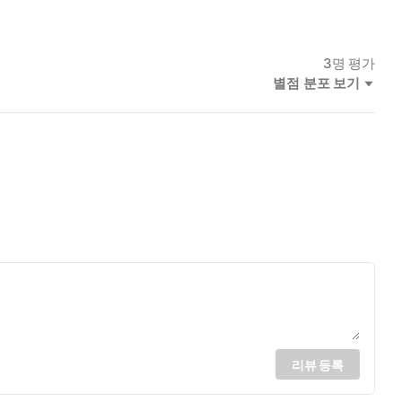
3
명 평가
별점 분포 보기
리뷰 등록