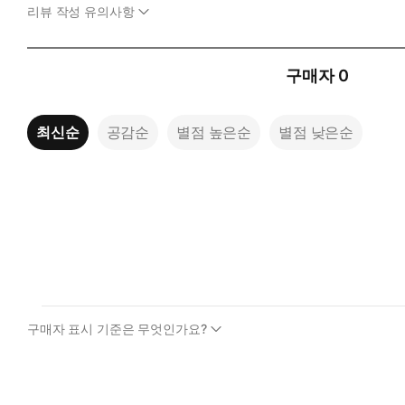
리뷰 작성 유의사항
구매자
0
최신순
공감순
별점 높은순
별점 낮은순
구매자 표시 기준은 무엇인가요?