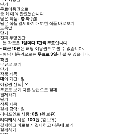
닫기
무료이용권으로
총
화
대여 완료했습니다.
남은 작품 :
총
화
(
원)
남은 작품 결제하기
대여한 작품 바로보기
도움말
닫기
진짜 투명인간
- 본 작품은
1일
마다
1
편씩 무료
입니다.
-
최근
10편
은 해당 이용권으로 볼 수 없습니다.
- 해당 이용권으로는
무료로
3일
간
볼 수 있습니다.
확인
무료로 보기
닫기
작품 제목
대여 기간 :
일
이용권 선택
무료로 보기
다른 방법으로 결제
결제하기
닫기
작품 제목
결제 금액 :
원
리디포인트 사용:
0
원
(
원 보유)
리디캐시 사용:
100
원
(
원 보유)
결제하고 바로보기
결제하고 다음에 보기
결제하기