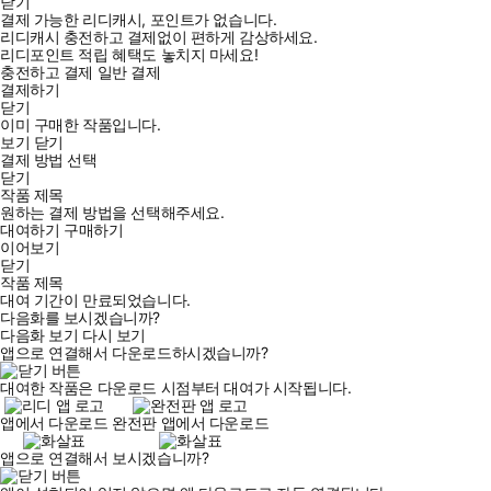
닫기
결제 가능한 리디캐시, 포인트가 없습니다.
리디캐시 충전하고 결제없이 편하게 감상하세요.
리디포인트 적립 혜택도 놓치지 마세요!
충전하고 결제
일반 결제
결제하기
닫기
이미 구매한 작품입니다.
보기
닫기
결제 방법 선택
닫기
작품 제목
원하는 결제 방법을 선택해주세요.
대여하기
구매하기
이어보기
닫기
작품 제목
대여 기간이 만료되었습니다.
다음화를 보시겠습니까?
다음화 보기
다시 보기
앱으로 연결해서 다운로드하시겠습니까?
대여한 작품은 다운로드 시점부터 대여가 시작됩니다.
앱에서 다운로드
완전판 앱에서 다운로드
앱으로 연결해서 보시겠습니까?