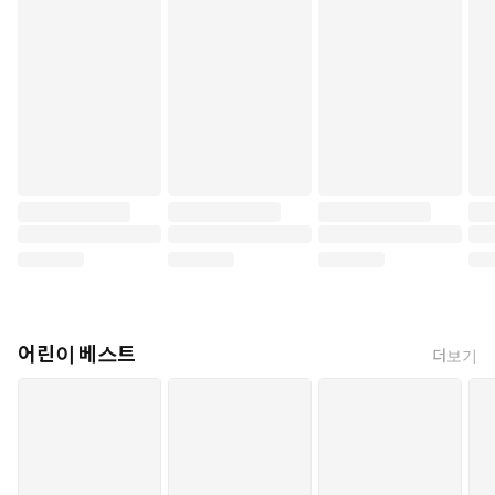
어린이 베스트
더보기