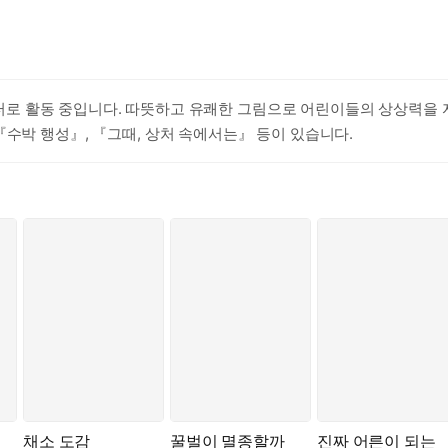
 활동 중입니다. 따뜻하고 유쾌한 그림으로 어린이들의 상상력을 자
『수박 행성』, 『그때, 상처 속에서는』 등이 있습니다.
채소 도감
꿀벌이 멸종할까
진짜 어른이 되는