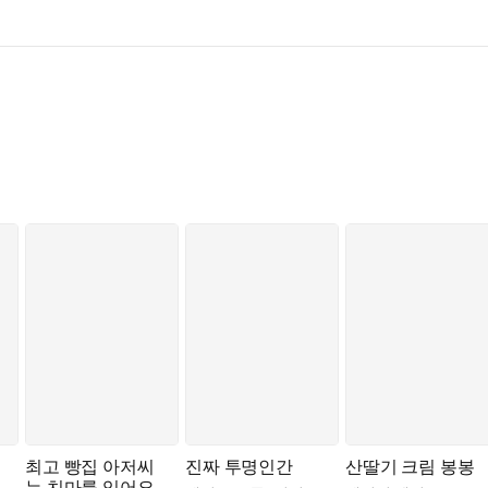
최고 빵집 아저씨
진짜 투명인간
산딸기 크림 봉봉
는 치마를 입어요