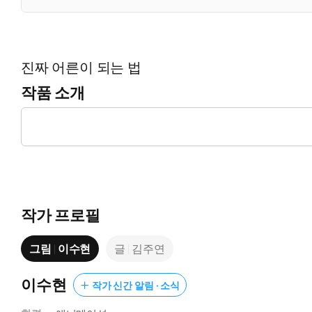
진짜 어른이 되는 법
작품 소개
“어른이 되려면 준비가 필요해!”
미래에 멋진 어른이 되기 위해 알아 둘 이야기
작가 프로필
그림
이수현
글
김주연
이수현
작가 신간 알림 · 소식