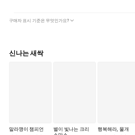
구매자 표시 기준은 무엇인가요?
신나는 새싹
말라깽이 챔피언
별이 빛나는 크리
행복해라, 물개
스마스