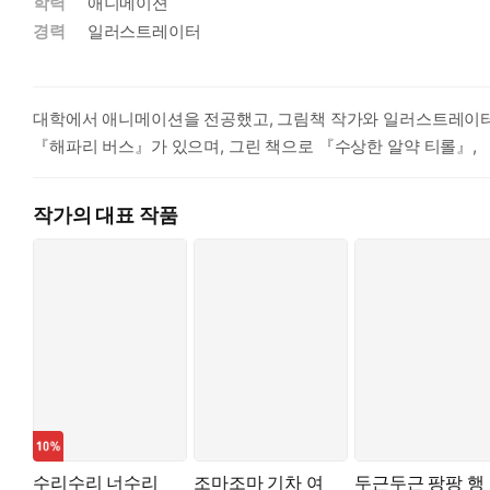
학력
애니메이션
경력
일러스트레이터
대학에서 애니메이션을 전공했고, 그림책 작가와 일러스트레이터로
『해파리 버스』가 있으며, 그린 책으로 『수상한 알약 티롤』, 
작가의 대표 작품
수리수리 너수리
조마조마 기차 여
두근두근 팡팡 행