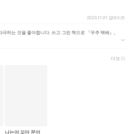
2023.11.01
업데이트
극하는 것을 좋아합니다. 쓰고 그린 책으로 『우주 택배』,
더보기
나는야 꼬마 문어