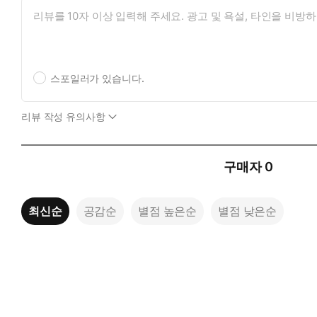
스포일러가 있습니다.
리뷰 작성 유의사항
구매자
0
최신순
공감순
별점 높은순
별점 낮은순