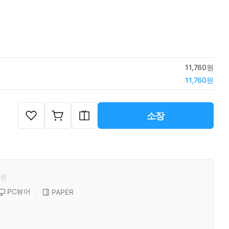
11,760원
11,760원
소장
원
PC뷰어
PAPER