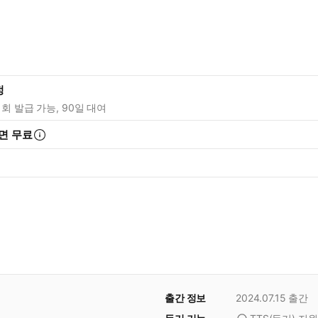
정
1회 발급 가능, 90일 대여
면 무료
출간 정보
2024.07.15
출간