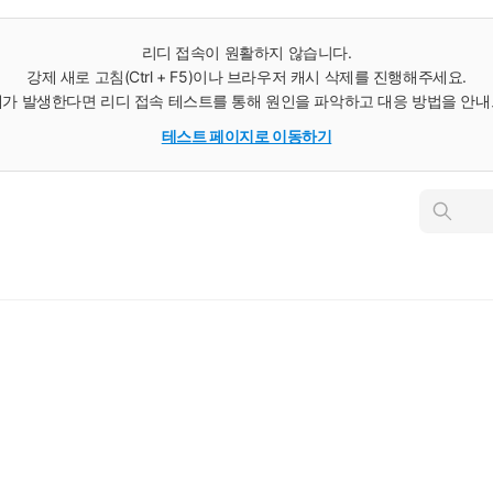
리디 접속이 원활하지 않습니다.
강제 새로 고침(Ctrl + F5)이나 브라우저 캐시 삭제를 진행해주세요.
가 발생한다면 리디 접속 테스트를 통해 원인을 파악하고 대응 방법을 안
테스트 페이지로 이동하기
인
스
턴
트
검
색