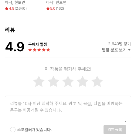
아냑
,
한보연
아냑
,
한보연
4.9
(
2,640
)
5.0
(
162
)
리뷰
4.9
2,640
명 평가
구매자 별점
별점 분포 보기
이 작품을 평가해 주세요!
스포일러가 있습니다.
리뷰 등록