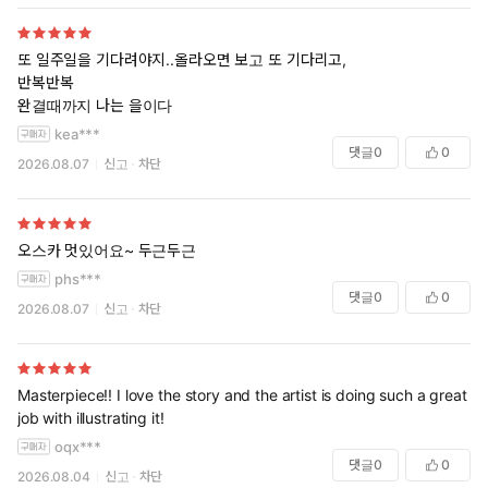
또 일주일을 기다려야지..올라오면 보고 또 기다리고,
반복반복
완결때까지 나는 을이다
kea***
댓글
0
0
2026.08.07
신고
차단
오스카 멋있어요~ 두근두근
phs***
댓글
0
0
2026.08.07
신고
차단
Masterpiece!! I love the story and the artist is doing such a great
job with illustrating it!
oqx***
댓글
0
0
2026.08.04
신고
차단