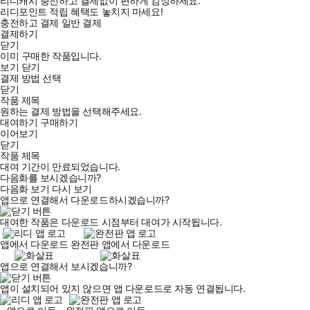
리디캐시 충전하고 결제없이 편하게 감상하세요.
리디포인트 적립 혜택도 놓치지 마세요!
충전하고 결제
일반 결제
결제하기
닫기
이미 구매한 작품입니다.
보기
닫기
결제 방법 선택
닫기
작품 제목
원하는 결제 방법을 선택해주세요.
대여하기
구매하기
이어보기
닫기
작품 제목
대여 기간이 만료되었습니다.
다음화를 보시겠습니까?
다음화 보기
다시 보기
앱으로 연결해서 다운로드하시겠습니까?
대여한 작품은 다운로드 시점부터 대여가 시작됩니다.
앱에서 다운로드
완전판 앱에서 다운로드
앱으로 연결해서 보시겠습니까?
앱이 설치되어 있지 않으면 앱 다운로드로 자동 연결됩니다.