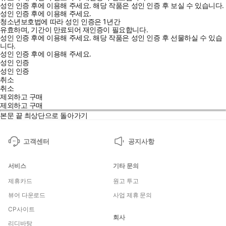
성인 인증 후에 이용해 주세요.
해당 작품은 성인 인증 후 보실 수 있습니다.
성인 인증 후에 이용해 주세요.
청소년보호법에 따라 성인 인증은 1년간
유효하며, 기간이 만료되어 재인증이 필요합니다.
성인 인증 후에 이용해 주세요.
해당 작품은 성인 인증 후 선물하실 수 있습
니다.
성인 인증 후에 이용해 주세요.
성인 인증
성인 인증
취소
취소
제외하고 구매
제외하고 구매
본문 끝
최상단으로 돌아가기
고객센터
공지사항
서비스
기타 문의
제휴카드
원고 투고
뷰어 다운로드
사업 제휴 문의
CP사이트
회사
리디바탕