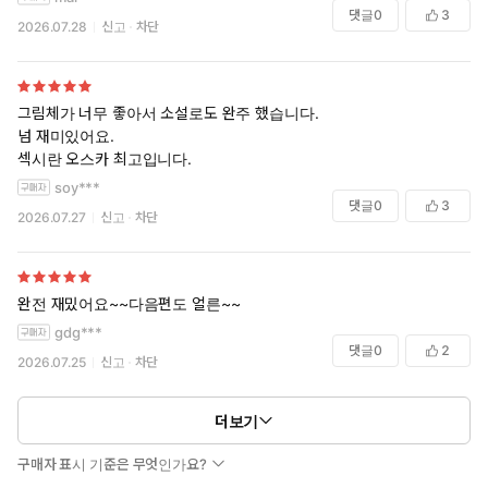
댓글
0
3
2026.07.28
신고
차단
그림체가 너무 좋아서 소설로도 완주 했습니다.
넘 재미있어요.
섹시란 오스카 최고입니다.
soy***
댓글
0
3
2026.07.27
신고
차단
완전 재밌어요~~다음편도 얼른~~
gdg***
댓글
0
2
2026.07.25
신고
차단
더보기
구매자 표시 기준은 무엇인가요?