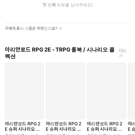
첫 번째 리뷰를 남겨주세요!
구매자 표시 기준은 무엇인가요?
아리안로드 RPG 2E - TRPG 룰북 / 시나리오 콜
더보
렉션
기
아리안로드 RPG 2
아리안로드 RPG 2
아리안로드 RPG 2
아리
E 슈퍼 시나리오 서
E 슈퍼 시나리오 서
E 슈퍼 시나리오 서
E 
포트 vol. 1
포트 vol. 2
포트 vol. 4
포트 