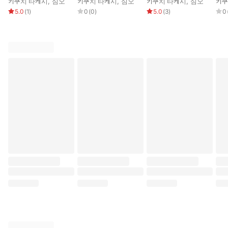
키쿠치 타케시
,
심오
키쿠치 타케시
,
심오
키쿠치 타케시
,
심오
키쿠
5.0
(
1
)
0
(
0
)
5.0
(
3
)
0