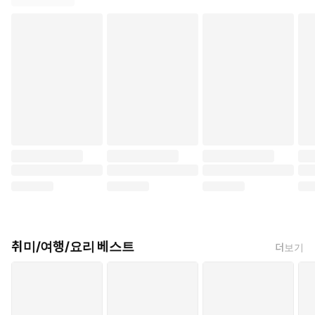
취미/여행/요리 베스트
더보기