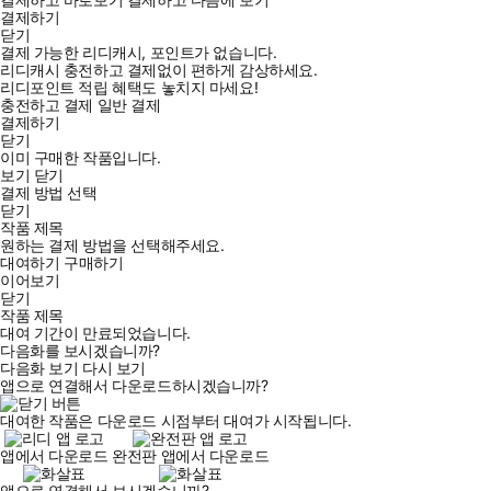
결제하기
닫기
결제 가능한 리디캐시, 포인트가 없습니다.
리디캐시 충전하고 결제없이 편하게 감상하세요.
리디포인트 적립 혜택도 놓치지 마세요!
충전하고 결제
일반 결제
결제하기
닫기
이미 구매한 작품입니다.
보기
닫기
결제 방법 선택
닫기
작품 제목
원하는 결제 방법을 선택해주세요.
대여하기
구매하기
이어보기
닫기
작품 제목
대여 기간이 만료되었습니다.
다음화를 보시겠습니까?
다음화 보기
다시 보기
앱으로 연결해서 다운로드하시겠습니까?
대여한 작품은 다운로드 시점부터 대여가 시작됩니다.
앱에서 다운로드
완전판 앱에서 다운로드
앱으로 연결해서 보시겠습니까?