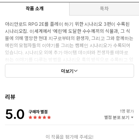
작품 소개
목차
아리안로드 RPG 2E를 플레이 하기 위한 시나리오 3편이 수록된
시나리오집. 이세계에서 '에린'에 도달한 수수께끼의 식물과, 그 식
물에 의해 멸망한 현대 지구로부터의 환생자, 그리고 그와 함께하는
에린의 모험자들의 이야기를 그리는 캠페인 시나리오가 수록되어
있습니다. 시나리오 외에 추가 아이템 데이터와 전생자를 테마로
하는 이야기를 다루는 방법을 시나리오 훅의 방식으로 수록하고 있
습니다. 이 책에 수록된 시나리오들은 『아리안로드 RPG 2E 개정
더보기
판 기본 룰북』 만으로도 바로 세션을 진행할 수 있습니다.
리뷰
5.0
1
명 평가
구매자 별점
별점 분포 보기
이 작품을 평가해 주세요!