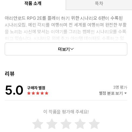
작품 소개
목차
아리안로드 RPG 2E를 플레이 하기 위한 시나리오 6편이 수록된
시나리오집. 에린 각지를 여행하며 전 세계를 여행하며 완전한 부활
을 노리는 사신에 맞서는 이야기를 그리는 캠페인 시나리오를 수록
하고 있습니다. 시나리오 외에 추가 아이템 데이터도 수록하고 있
습니다. 이 책에 수록된 시나리오들은 『아리안로드 RPG 2E 개정
더보기
판 기본 룰북』 만으로도 바로 세션을 진행할 수 있습니다.
리뷰
5.0
3
명 평가
구매자 별점
별점 분포 보기
이 작품을 평가해 주세요!