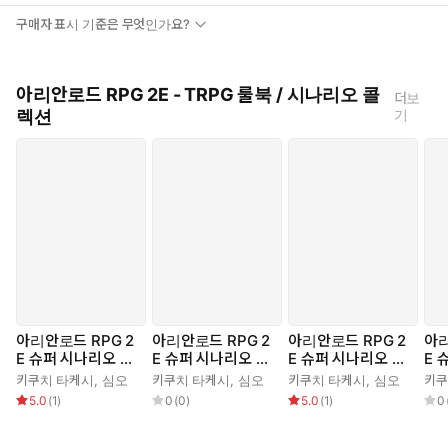
구매자 표시 기준은 무엇인가요?
아리안로드 RPG 2E - TRPG 룰북 / 시나리오 콜
더보
렉션
기
아리안로드 RPG 2
아리안로드 RPG 2
아리안로드 RPG 2
아리
E 슈퍼 시나리오 서
E 슈퍼 시나리오 서
E 슈퍼 시나리오 서
E 
포트 vol. 1
포트 vol. 2
포트 vol. 3
포트 
키쿠치 타케시
,
심오
키쿠치 타케시
,
심오
키쿠치 타케시
,
심오
키쿠
5.0
(
1
)
0
(
0
)
5.0
(
1
)
0