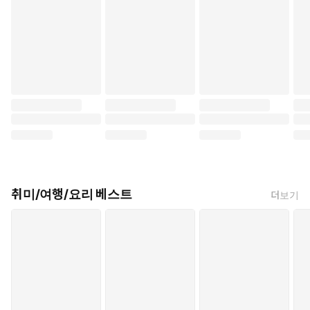
취미/여행/요리 베스트
더보기