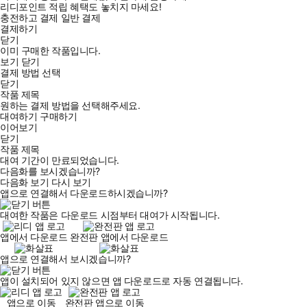
리디포인트 적립 혜택도 놓치지 마세요!
충전하고 결제
일반 결제
결제하기
닫기
이미 구매한 작품입니다.
보기
닫기
결제 방법 선택
닫기
작품 제목
원하는 결제 방법을 선택해주세요.
대여하기
구매하기
이어보기
닫기
작품 제목
대여 기간이 만료되었습니다.
다음화를 보시겠습니까?
다음화 보기
다시 보기
앱으로 연결해서 다운로드하시겠습니까?
대여한 작품은 다운로드 시점부터 대여가 시작됩니다.
앱에서 다운로드
완전판 앱에서 다운로드
앱으로 연결해서 보시겠습니까?
앱이 설치되어 있지 않으면 앱 다운로드로 자동 연결됩니다.
앱으로 이동
완전판 앱으로 이동