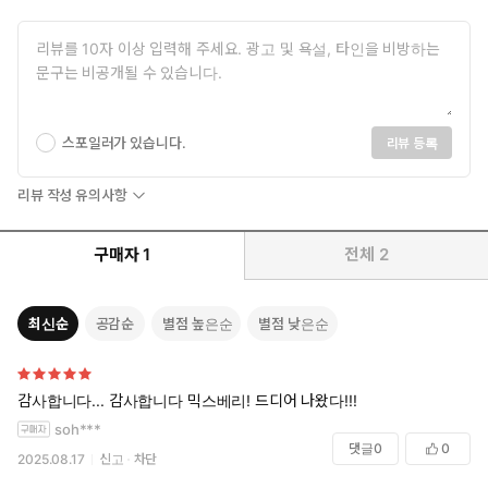
스포일러가 있습니다.
리뷰 등록
리뷰 작성 유의사항
구매자
1
전체
2
최신순
공감순
별점 높은순
별점 낮은순
감사합니다... 감사합니다 믹스베리! 드디어 나왔다!!!
soh***
댓글
0
0
2025.08.17
신고
차단