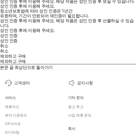
성인 인증 후에 이용해 주세요.
해당 작품은 성인 인증 후 보실 수 있습니다.
성인 인증 후에 이용해 주세요.
청소년보호법에 따라 성인 인증은 1년간
유효하며, 기간이 만료되어 재인증이 필요합니다.
성인 인증 후에 이용해 주세요.
해당 작품은 성인 인증 후 선물하실 수 있습
니다.
성인 인증 후에 이용해 주세요.
성인 인증
성인 인증
취소
취소
제외하고 구매
제외하고 구매
본문 끝
최상단으로 돌아가기
고객센터
공지사항
서비스
기타 문의
제휴카드
원고 투고
뷰어 다운로드
사업 제휴 문의
CP사이트
회사
리디바탕