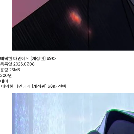
배덕한 타인에게 [개정판] 69화
등록일
2026.07.08
용량
23MB
300
원
대여
배덕한 타인에게 [개정판] 68화 선택