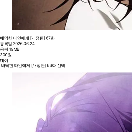
배덕한 타인에게 [개정판] 67화
등록일
2026.06.24
용량
19MB
300
원
대여
배덕한 타인에게 [개정판] 66화 선택