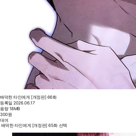
배덕한 타인에게 [개정판] 66화
등록일
2026.06.17
용량
18MB
300
원
대여
배덕한 타인에게 [개정판] 65화 선택