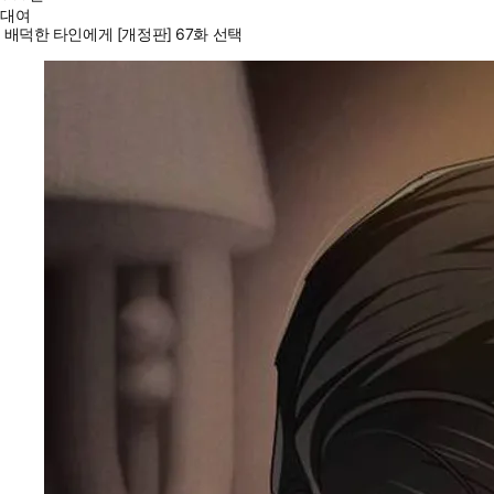
대여
배덕한 타인에게 [개정판] 67화 선택