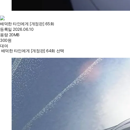
배덕한 타인에게 [개정판] 65화
등록일
2026.06.10
용량
20MB
300
원
대여
배덕한 타인에게 [개정판] 64화 선택