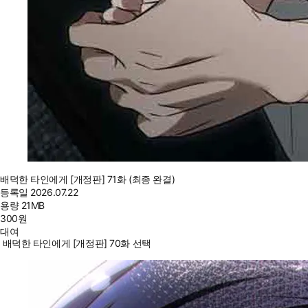
배덕한 타인에게 [개정판] 71화 (최종 완결)
등록일
2026.07.22
용량
21MB
300
원
대여
배덕한 타인에게 [개정판] 70화 선택