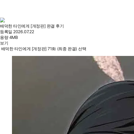
배덕한 타인에게 [개정판] 완결 후기
등록일
2026.07.22
용량
4MB
보기
배덕한 타인에게 [개정판] 71화 (최종 완결) 선택