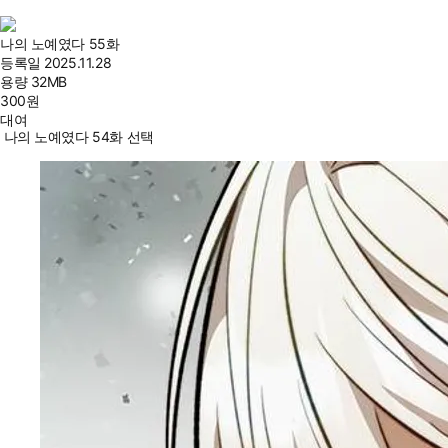
나의 노예였다 55화
등록일
2025.11.28
용량
32MB
300
원
대여
나의 노예였다 54화 선택