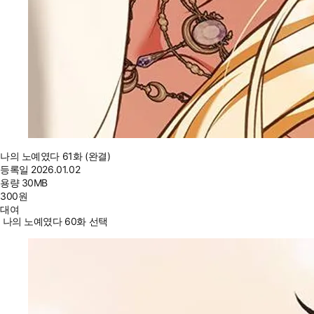
나의 노예였다 61화 (완결)
등록일
2026.01.02
용량
30MB
300
원
대여
나의 노예였다 60화 선택