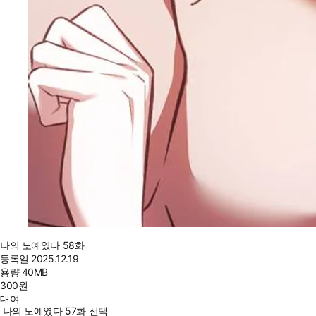
나의 노예였다 58화
등록일
2025.12.19
용량
40MB
300
원
대여
나의 노예였다 57화 선택