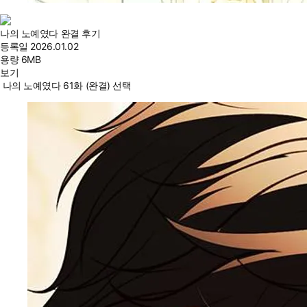
나의 노예였다 완결 후기
등록일
2026.01.02
용량
6MB
보기
나의 노예였다 61화 (완결) 선택