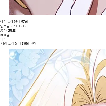
나의 노예였다 57화
등록일
2025.12.12
용량
25MB
300
원
대여
나의 노예였다 56화 선택