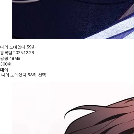
나의 노예였다 59화
등록일
2025.12.26
용량
48MB
300
원
대여
나의 노예였다 58화 선택