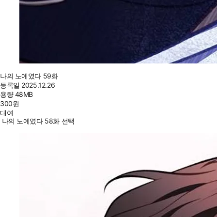
나의 노예였다 59화
등록일
2025.12.26
용량
48MB
300
원
대여
나의 노예였다 58화 선택