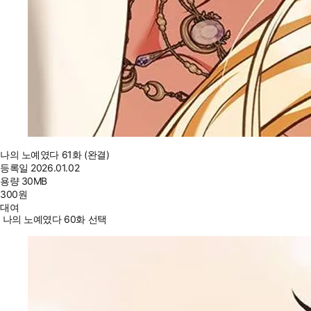
나의 노예였다 61화 (완결)
등록일
2026.01.02
용량
30MB
300
원
대여
나의 노예였다 60화 선택