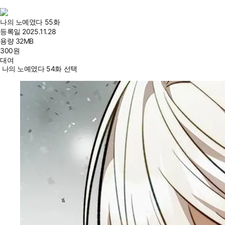
나의 노예였다 55화
등록일
2025.11.28
용량
32MB
300
원
대여
나의 노예였다 54화 선택