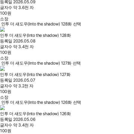
등록일
2026.05.09
글자수
약 3.6천 자
100
원
소장
인투 더 섀도우(Into the shadow) 128화 선택
인투 더 섀도우(Into the shadow) 128화
등록일
2026.05.08
글자수
약 3.4천 자
100
원
소장
인투 더 섀도우(Into the shadow) 127화 선택
인투 더 섀도우(Into the shadow) 127화
등록일
2026.05.07
글자수
약 3.2천 자
100
원
소장
인투 더 섀도우(Into the shadow) 126화 선택
인투 더 섀도우(Into the shadow) 126화
등록일
2026.05.06
글자수
약 3.4천 자
100
원