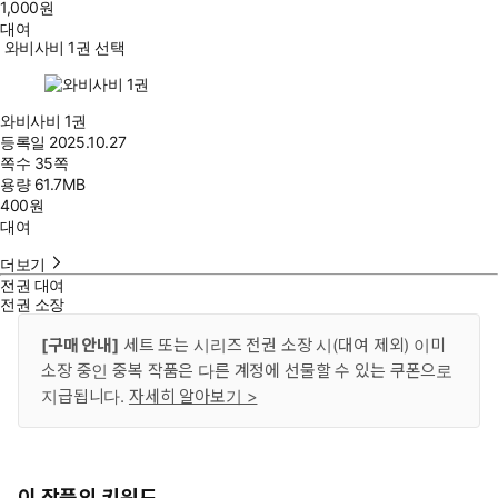
1,000
원
대여
와비사비 1권 선택
와비사비 1권
등록일
2025.10.27
쪽수
35쪽
용량
61.7MB
400
원
대여
더보기
전권 대여
전권 소장
[구매 안내]
세트 또는 시리즈 전권 소장 시(대여 제외) 이미
소장 중인 중복 작품은 다른 계정에 선물할 수 있는 쿠폰으로
지급됩니다.
자세히 알아보기 >
이 작품의 키워드