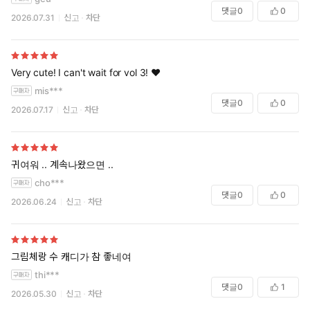
댓글
0
0
2026.07.31
신고
차단
Very cute! I can't wait for vol 3! ❤️
mis***
댓글
0
0
2026.07.17
신고
차단
귀여워 .. 계속나왔으면 ..
cho***
댓글
0
0
2026.06.24
신고
차단
그림체랑 수 캐디가 참 좋네여
thi***
댓글
0
1
2026.05.30
신고
차단