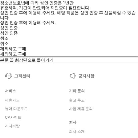
청소년보호법에 따라 성인 인증은 1년간
유효하며, 기간이 만료되어 재인증이 필요합니다.
성인 인증 후에 이용해 주세요.
해당 작품은 성인 인증 후 선물하실 수 있습
니다.
성인 인증 후에 이용해 주세요.
성인 인증
성인 인증
취소
취소
제외하고 구매
제외하고 구매
본문 끝
최상단으로 돌아가기
고객센터
공지사항
서비스
기타 문의
제휴카드
원고 투고
뷰어 다운로드
사업 제휴 문의
CP사이트
회사
리디바탕
회사 소개