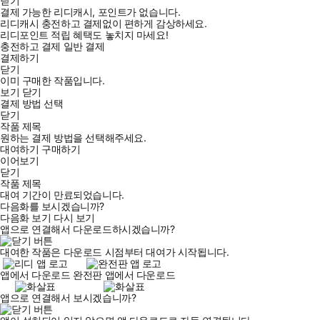
닫기
결제 가능한 리디캐시, 포인트가 없습니다.
리디캐시 충전하고 결제없이 편하게 감상하세요.
리디포인트 적립 혜택도 놓치지 마세요!
충전하고 결제
일반 결제
결제하기
닫기
이미 구매한 작품입니다.
보기
닫기
결제 방법 선택
닫기
작품 제목
원하는 결제 방법을 선택해주세요.
대여하기
구매하기
이어보기
닫기
작품 제목
대여 기간이 만료되었습니다.
다음화를 보시겠습니까?
다음화 보기
다시 보기
앱으로 연결해서 다운로드하시겠습니까?
대여한 작품은 다운로드 시점부터 대여가 시작됩니다.
앱에서 다운로드
완전판 앱에서 다운로드
앱으로 연결해서 보시겠습니까?