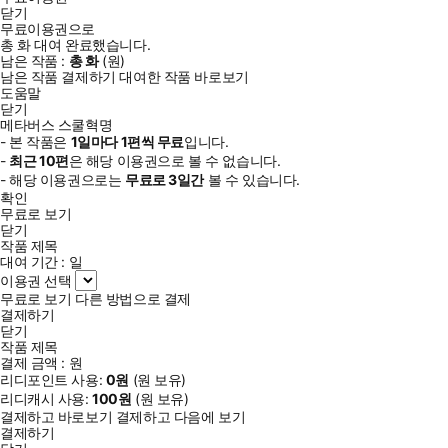
닫기
무료이용권으로
총
화
대여 완료했습니다.
남은 작품 :
총
화
(
원)
남은 작품 결제하기
대여한 작품 바로보기
도움말
닫기
메타버스 스쿨혁명
- 본 작품은
1일
마다
1
편씩 무료
입니다.
-
최근
10편
은 해당 이용권으로 볼 수 없습니다.
- 해당 이용권으로는
무료로
3일
간
볼 수 있습니다.
확인
무료로 보기
닫기
작품 제목
대여 기간 :
일
이용권 선택
무료로 보기
다른 방법으로 결제
결제하기
닫기
작품 제목
결제 금액 :
원
리디포인트 사용:
0
원
(
원 보유)
리디캐시 사용:
100
원
(
원 보유)
결제하고 바로보기
결제하고 다음에 보기
결제하기