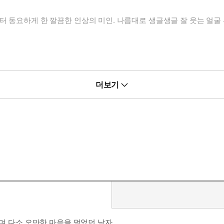
터 동요하게 한 깔끔한 인상의 미인. 나름대로 생글생글 잘 웃는 얼굴 
더보기
다며 다소 오만한 마음을 먹었던 남자.