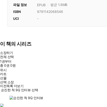
파일 정보
평균 1.6MB
EPUB
ISBN
9791142068546
UCI
-
이 책의 시리즈
소장하기
전체 선택
1권부터
총
0
권
0원
위시
카트
선물
선택 소장
이전목록 더보기
순진한 척 9Q 인터뷰 선택