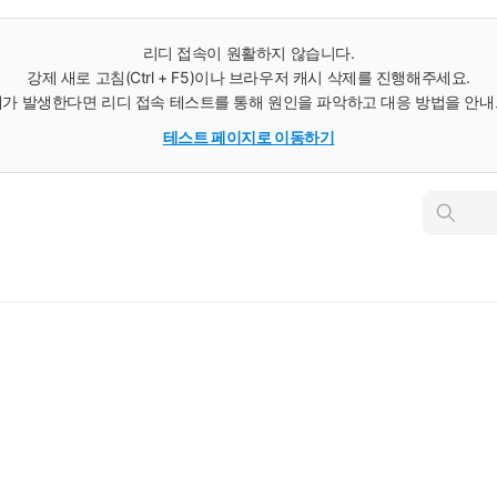
리디 접속이 원활하지 않습니다.
강제 새로 고침(Ctrl + F5)이나 브라우저 캐시 삭제를 진행해주세요.
가 발생한다면 리디 접속 테스트를 통해 원인을 파악하고 대응 방법을 안
테스트 페이지로 이동하기
인
스
턴
트
검
색