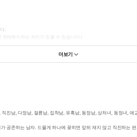
다.
 연재화수와는 차이가 있을 수 있습니다.)
더보기
, 직진남, 다정남, 절륜남, 집착남, 유혹남, 동정남, 상처녀, 동정녀, 
티가 공존하는 남자. 드물게 하나에 꽂히면 앞뒤 재지 않고 직진하는 