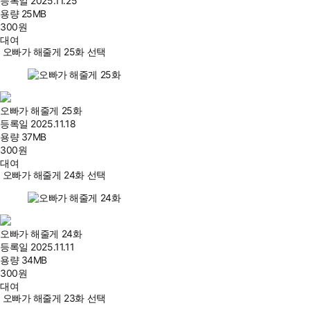
등록일
2025.11.25
용량
25MB
300
원
대여
오빠가 해줄게 25화 선택
오빠가 해줄게 25화
등록일
2025.11.18
용량
37MB
300
원
대여
오빠가 해줄게 24화 선택
오빠가 해줄게 24화
등록일
2025.11.11
용량
34MB
300
원
대여
오빠가 해줄게 23화 선택