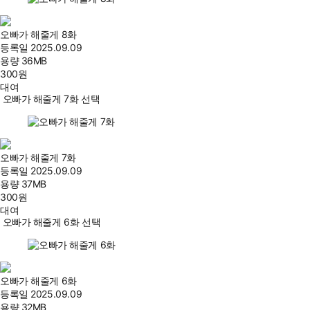
오빠가 해줄게 8화
등록일
2025.09.09
용량
36MB
300
원
대여
오빠가 해줄게 7화 선택
오빠가 해줄게 7화
등록일
2025.09.09
용량
37MB
300
원
대여
오빠가 해줄게 6화 선택
오빠가 해줄게 6화
등록일
2025.09.09
용량
32MB