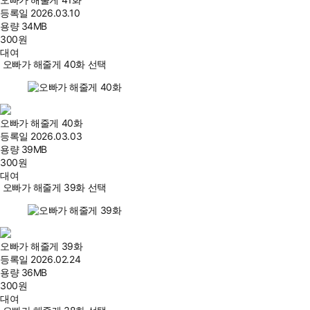
등록일
2026.03.10
용량
34MB
300
원
대여
오빠가 해줄게 40화 선택
오빠가 해줄게 40화
등록일
2026.03.03
용량
39MB
300
원
대여
오빠가 해줄게 39화 선택
오빠가 해줄게 39화
등록일
2026.02.24
용량
36MB
300
원
대여