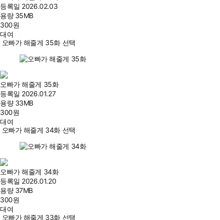
등록일
2026.02.03
용량
35MB
300
원
대여
오빠가 해줄게 35화 선택
오빠가 해줄게 35화
등록일
2026.01.27
용량
33MB
300
원
대여
오빠가 해줄게 34화 선택
오빠가 해줄게 34화
등록일
2026.01.20
용량
37MB
300
원
대여
오빠가 해줄게 33화 선택