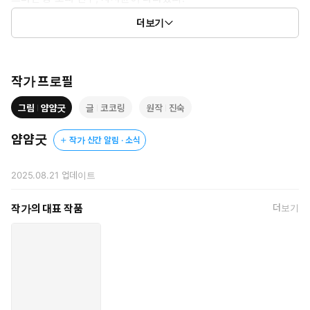
“오빠가 해줄게, 그게 뭐든“
더보기
모든 것을 역전시킬 희망이었다.
작가 프로필
그림
얌얌굿
글
코코링
원작
진숙
얌얌굿
작가 신간 알림 · 소식
2025.08.21
업데이트
작가의 대표 작품
더보기