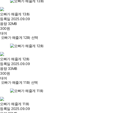
오빠가 해줄게 13화
등록일
2025.09.09
용량
32MB
300
원
대여
오빠가 해줄게 12화 선택
오빠가 해줄게 12화
등록일
2025.09.09
용량
33MB
300
원
대여
오빠가 해줄게 11화 선택
오빠가 해줄게 11화
등록일
2025.09.09