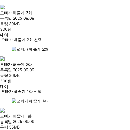
오빠가 해줄게 3화
등록일
2025.09.09
용량
39MB
300
원
대여
오빠가 해줄게 2화 선택
오빠가 해줄게 2화
등록일
2025.09.09
용량
36MB
300
원
대여
오빠가 해줄게 1화 선택
오빠가 해줄게 1화
등록일
2025.09.09
용량
35MB