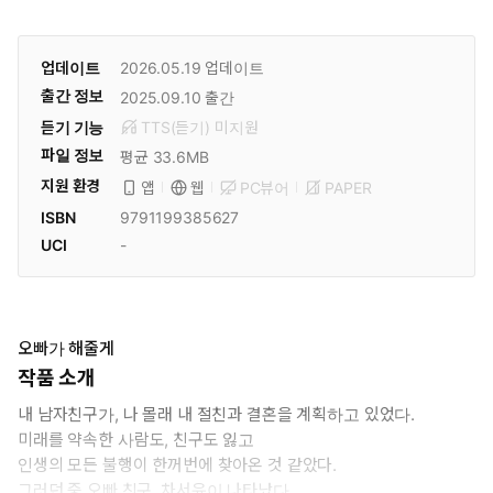
업데이트
2026.05.19
업데이트
출간 정보
2025.09.10
출간
듣기 기능
TTS(듣기)
미
지원
파일 정보
평균 33.6MB
지원 환경
PC뷰어
PAPER
앱
웹
ISBN
9791199385627
UCI
-
오빠가 해줄게
작품 소개
내 남자친구가, 나 몰래 내 절친과 결혼을 계획하고 있었다.
미래를 약속한 사람도, 친구도 잃고
인생의 모든 불행이 한꺼번에 찾아온 것 같았다.
그러던 중 오빠 친구, 차서윤이 나타났다.