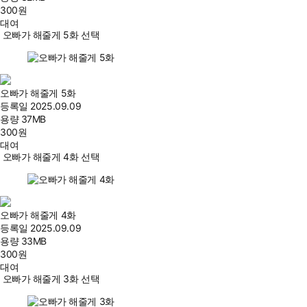
300
원
대여
오빠가 해줄게 5화 선택
오빠가 해줄게 5화
등록일
2025.09.09
용량
37MB
300
원
대여
오빠가 해줄게 4화 선택
오빠가 해줄게 4화
등록일
2025.09.09
용량
33MB
300
원
대여
오빠가 해줄게 3화 선택