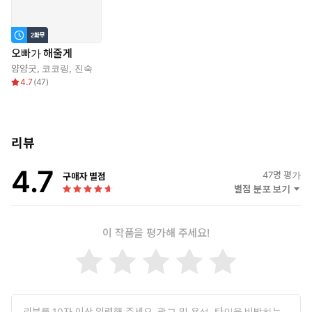
오빠가 해줄게
얌얌굿
,
코코링
,
진숙
4.7
(
47
)
리뷰
4.7
47
명 평가
구매자 별점
별점 분포 보기
이 작품을 평가해 주세요!