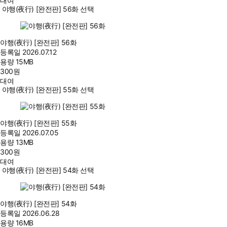
대여
야행(夜行) [완전판] 56화 선택
야행(夜行) [완전판] 56화
등록일
2026.07.12
용량
15MB
300
원
대여
야행(夜行) [완전판] 55화 선택
야행(夜行) [완전판] 55화
등록일
2026.07.05
용량
13MB
300
원
대여
야행(夜行) [완전판] 54화 선택
야행(夜行) [완전판] 54화
등록일
2026.06.28
용량
16MB