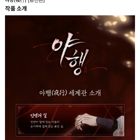
야행(夜行) [완전판]
작품 소개