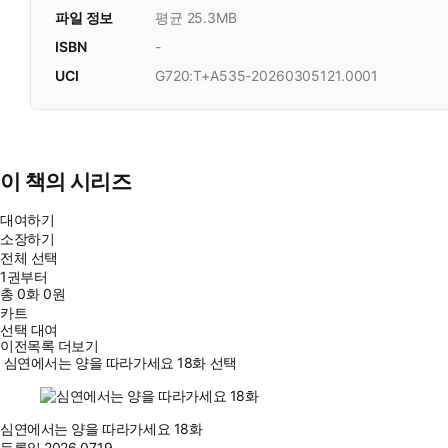
파일 정보
평균 25.3MB
ISBN
-
UCI
G720:T+A535-20260305121.0001
이 책의 시리즈
대여하기
소장하기
전체 선택
1권부터
총
0
화
0원
카트
선택 대여
이전목록 더보기
심연에서는 양을 따라가세요 18화 선택
심연에서는 양을 따라가세요 18화
등록일
2026.07.19