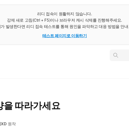
리디 접속이 원활하지 않습니다.
강제 새로 고침(Ctrl + F5)이나 브라우저 캐시 삭제를 진행해주세요.
가 발생한다면 리디 접속 테스트를 통해 원인을 파악하고 대응 방법을 안
테스트 페이지로 이동하기
인
스
턴
트
검
색
양을 따라가세요
XD
원작