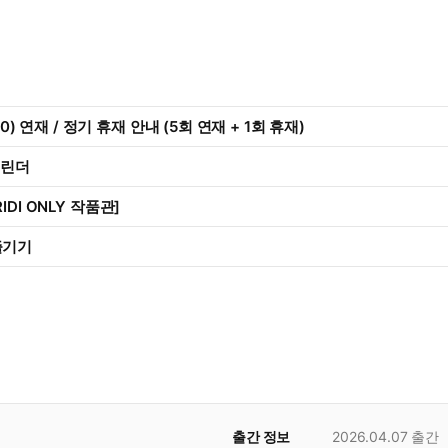
,30) 연재 / 정기 휴재 안내 (5회 연재 + 1회 휴재)
캘린더
IDI ONLY 작품관]
즐기기
출간 정보
2026.04.07
출간