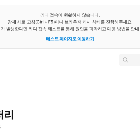
리디 접속이 원활하지 않습니다.
강제 새로 고침(Ctrl + F5)이나 브라우저 캐시 삭제를 진행해주세요.
가 발생한다면 리디 접속 테스트를 통해 원인을 파악하고 대응 방법을 안
테스트 페이지로 이동하기
인
스
턴
트
검
색
저리
5