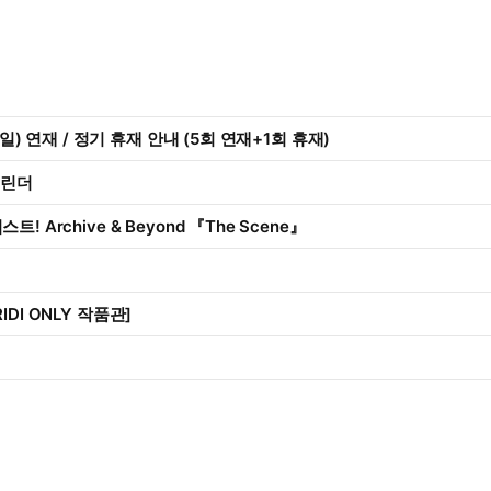
23일) 연재 / 정기 휴재 안내 (5회 연재+1회 휴재)
캘린더
! Archive & Beyond 『The Scene』
IDI ONLY 작품관]