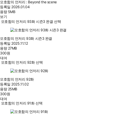
모호함의 언저리 : Beyond the scene
등록일
2026.01.04
용량
5MB
보기
모호함의 언저리 93화 시즌3 완결 선택
모호함의 언저리 93화 시즌3 완결
등록일
2025.11.12
용량
27MB
300
원
대여
모호함의 언저리 92화 선택
모호함의 언저리 92화
등록일
2025.11.02
용량
25MB
300
원
대여
모호함의 언저리 91화 선택