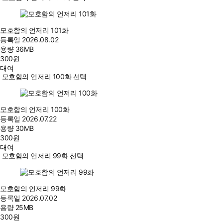
모호함의 언저리 101화
등록일
2026.08.02
용량
36MB
300
원
대여
모호함의 언저리 100화 선택
모호함의 언저리 100화
등록일
2026.07.22
용량
30MB
300
원
대여
모호함의 언저리 99화 선택
모호함의 언저리 99화
등록일
2026.07.02
용량
25MB
300
원