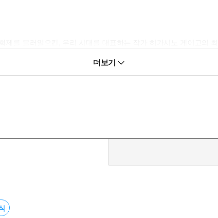
』
큰 화제를 불러일으킨, 우리 시대를 대표하는 작가 히가시노 게이고의 
동안 히가시노 게이고 하면 떠올랐던 살인 사건이나 명탐정 캐릭터는 
더보기
허전의 짜릿한 쾌감을 선사하며 감동을 자아내 작가의 고정 독자를 
이야기
여 편지를 주고받는다는 설정 때문에 판타지 색채가 두드러져 보일 
오래된 가게이다. 어느 날 이곳에 삼인조 좀도둑들이 숨어든다. 이들은 
 외딴집인 줄로만 알았는데 난데없이 ‘나미야 잡화점 주인’ 앞으로 의
 초월해 현재의 잡화점 우편함으로 들어온 것이었다. 처음에는 누군가 
 그칠 줄 알았던 편지가 계속해서 도착하고 어느새 세 사람은 고민을 
 세 번째 장에서는 32년 전 나미야 잡화점의 원래 주인이었던 ‘나미
담하는 편지가 무슨 이유로 현재는 비어 있는 가게 우편함으로 들어왔는
다.
소식