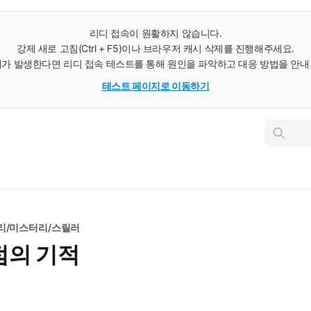
리디 접속이 원활하지 않습니다.
강제 새로 고침(Ctrl + F5)이나 브라우저 캐시 삭제를 진행해주세요.
가 발생한다면 리디 접속 테스트를 통해 원인을 파악하고 대응 방법을 안
테스트 페이지로 이동하기
인
스
턴
트
검
색
리/미스터리/스릴러
점의 기적