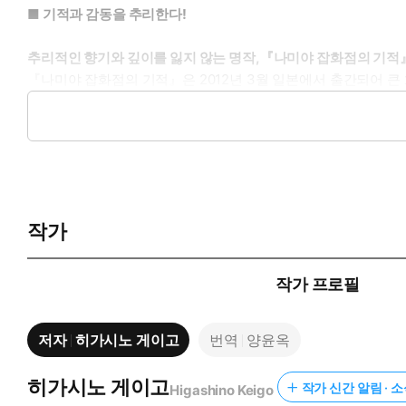
■ 기적과 감동을 추리한다!
추리적인 향기와 깊이를 잃지 않는 명작,『나미야 잡화점의 기적
『나미야 잡화점의 기적』은 2012년 3월 일본에서 출간되어 
선의에 대한 믿음이 작품 전반에 깔려 있는 이번 이야기에는 그
는 듯한 치밀한 짜임새는 과연 히가시노 게이고의 작품답게 명불
아무도 살지 않는 오래된 잡화점에서 벌어지는 기묘하고 따뜻한 
총 5장으로 구성된 『나미야 잡화점의 기적』은 시공간을 초월하
모으는 주요 장치로 작용한다.
작가
×× 시 외곽에 자리한 나미야 잡화점은 30여 년간 비어 있던 
강도짓을 하고 경찰의 눈을 피해 달아나던 참이었다. 인적이 드문
다. 알고 보니 과거의 사람이 보낸 고민 상담 편지가 시공간을
작가 프로필
진 듯한 이상한 편지에 이끌려 답장을 해주기 시작한다. 하나로
걱정하게 된다.
저자
히가시노 게이고
번역
양윤옥
각 장마다 고민 상담 편지를 보낸 이들의 애틋한 사연이 담겨 있고
정이 자세히 펼쳐진다. 수십 년 전 나미야 유지에게 고민을 상
될수록 조금씩 풀려간다. 그리고 놀라운 기적이 일어나기 시작한
히가시노 게이고
작가 신간 알림 · 
Higashino Keigo