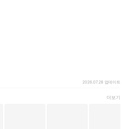
기지만 현재를 살아가는 우리에게 시사하는 바가 매우 크다.
’들이다. 불우한 어린 시절을 보낸 것으로 모자라 어른이 된 후에
‘단도직입’인데, 말 그대로 돌려 말하는 법이 없어 때로는 상담을
업해도 취직이 될까 말까 하는 시대가 옵니다. 틀림없이 와요.
2026.07.28
업데이트
 된다. 기적은 여기서 그치지 않는다. 고민 상담을 해주던 세
할 수 있는 ‘사람에 대한 정’이 없었다면 일어나기 힘든 기적인
노 게이고는 이런 인물들을 등장시킨 이유에 대해 이렇게 말한다.
더보기
이인 젊은이들로 했습니다. 타인의 고민 따위에는 무관심하고 누군
나부터 무척 궁금했습니다.”