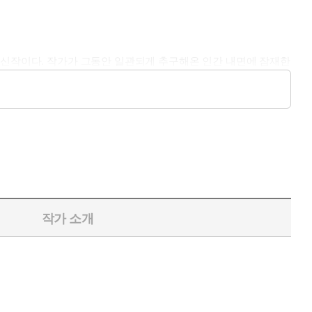
최신작이다. 작가가 그동안 일관되게 추구해온 인간 내면에 잠재한
전혀 등장하지 않는다. 그럼에도 불구하고 마치 퍼즐을 맞추어가
충분히 매료시킨다.
수 있지만 이는 각각의 이야기와 등장인물을 하나의 연결 고리로
어릴 때부터 아동복지시설에서 함께 자란 친구 사이로 몇 시간 전
문의 편지 한 통이 도착하고, 세 사람은 얼떨결에 편지를 열어 본
자신들을 노리고 장난을 치고 있다고 생각했다가 하늘에서 툭 떨어
작가 소개
적어 보낸 이들의 앞날이 어떻게 풀릴지 자신들의 일처럼 진심으로
야 유지’가 어떻게 해서 사람들의 고민 편지를 받게 되었는지 그 과
지, 과연 그것이 우연인지 필연인지에 대한 비밀은 이야기가 거듭