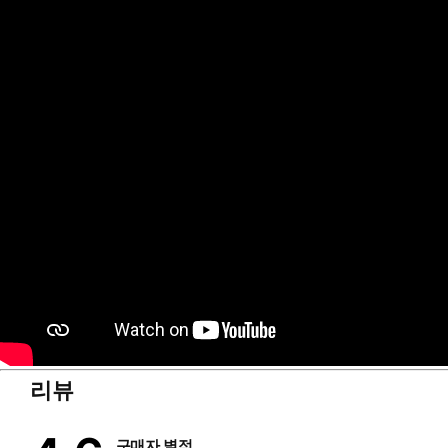
금 깊은 생각에 잠기게 한다.
사람 간의 관계를 되돌아보다
“여러분이라면 어떤 고민을 상담하시겠습니까? 나라면 이웃과의 
히가시노 게이고가 이 책의 한국어판 출간에 앞서 보내온 자필 메
를 받쳐주며 살아가는 것이라고 새삼 느끼게 해주었다”고 후기를 
다.
■ 일본 아마존 독자 서평
나라면 어떤 상담 편지를 보냈을까 생각하면서 읽었습니다. 바로 
직장을 찾는 중이지만 좀처럼 자리가 나지 않아 초조한 가운데 만
내 아이들에게 꼭 읽히고 싶은 소설이었습니다. _40대 여성
그리운 옛 시대를 살아간 사람들의 탄식과 눈물과 기쁨이 모두 다 
마지막 페이지를 덮으면서 눈물이 멈추지 않았습니다. _40대 남
리뷰
읽어가는 사이에 눈물이 흘러서, 나에게는 기적의 소설이 되었습니
구매자 별점