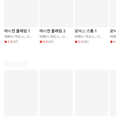
아이언 플레임 1
아이언 플레임 2
오닉스 스톰 1
오닉
레베카 야로스
,
이수현
레베카 야로스
,
이수현
레베카 야로스
,
이수현
레베
4.9
(
47
)
4.9
(
34
)
4.6
(
24
)
4