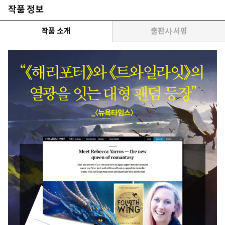
작품 정보
작품 소개
출판사 서평