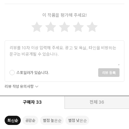
이 작품을 평가해 주세요!
스포일러가 있습니다.
리뷰 등록
리뷰 작성 유의사항
구매자
33
전체
36
최신순
공감순
별점 높은순
별점 낮은순