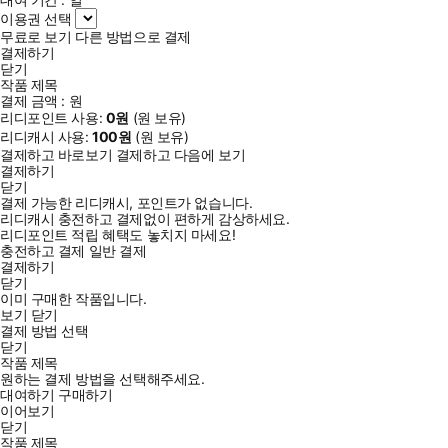
이용권 선택
무료로 보기
다른 방법으로 결제
결제하기
닫기
작품 제목
결제 금액 :
원
리디포인트 사용:
0
원
(
원 보유)
리디캐시 사용:
100
원
(
원 보유)
결제하고 바로보기
결제하고 다음에 보기
결제하기
닫기
결제 가능한 리디캐시, 포인트가 없습니다.
리디캐시 충전하고 결제없이 편하게 감상하세요.
리디포인트 적립 혜택도 놓치지 마세요!
충전하고 결제
일반 결제
결제하기
닫기
이미 구매한 작품입니다.
보기
닫기
결제 방법 선택
닫기
작품 제목
원하는 결제 방법을 선택해주세요.
대여하기
구매하기
이어보기
닫기
작품 제목