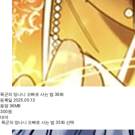
폭군의 망나니 오빠로 사는 법 36화
등록일
2025.05.13
용량
36MB
300
원
대여
폭군의 망나니 오빠로 사는 법 35화 선택