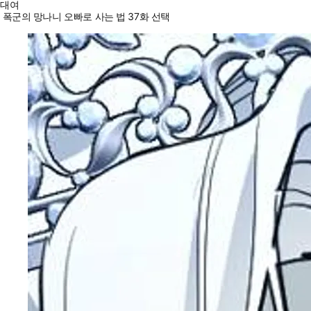
대여
폭군의 망나니 오빠로 사는 법 37화 선택