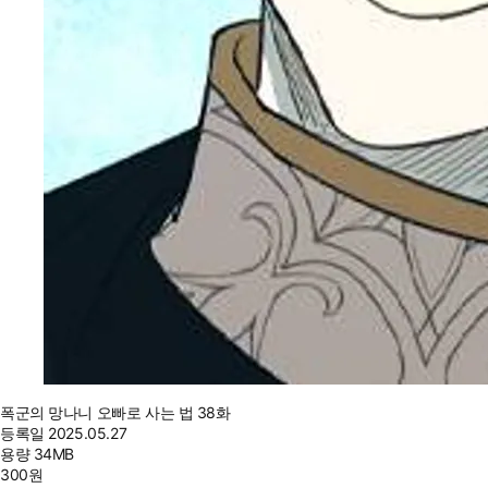
폭군의 망나니 오빠로 사는 법 38화
등록일
2025.05.27
용량
34MB
300
원