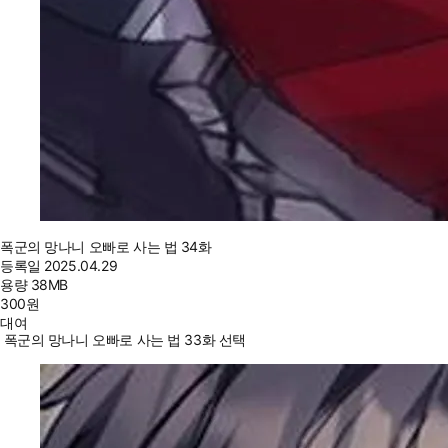
폭군의 망나니 오빠로 사는 법 34화
등록일
2025.04.29
용량
38MB
300
원
대여
폭군의 망나니 오빠로 사는 법 33화 선택