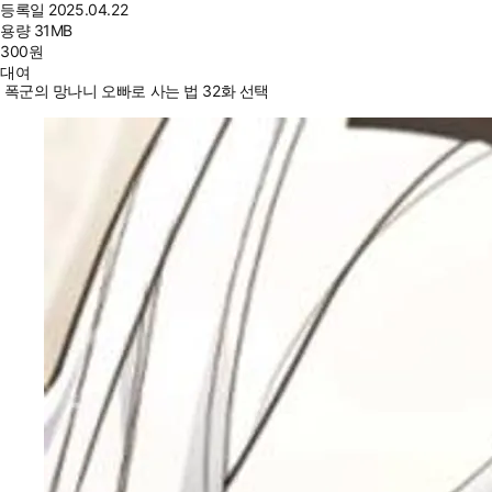
등록일
2025.04.22
용량
31MB
300
원
대여
폭군의 망나니 오빠로 사는 법 32화 선택