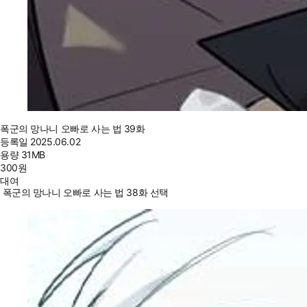
폭군의 망나니 오빠로 사는 법 39화
등록일
2025.06.02
용량
31MB
300
원
대여
폭군의 망나니 오빠로 사는 법 38화 선택