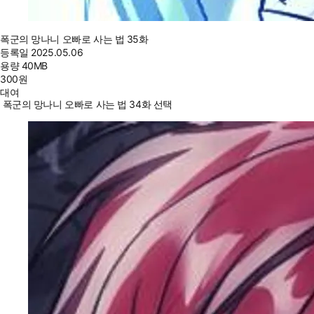
폭군의 망나니 오빠로 사는 법 35화
등록일
2025.05.06
용량
40MB
300
원
대여
폭군의 망나니 오빠로 사는 법 34화 선택