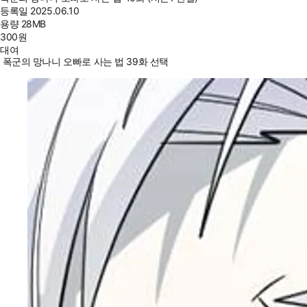
등록일
2025.06.10
용량
28MB
300
원
대여
폭군의 망나니 오빠로 사는 법 39화 선택