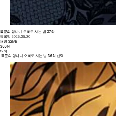
폭군의 망나니 오빠로 사는 법 37화
등록일
2025.05.20
용량
32MB
300
원
대여
폭군의 망나니 오빠로 사는 법 36화 선택