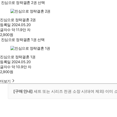
진심으로 정략결혼 2권 선택
진심으로 정략결혼 2권
등록일
2024.05.20
글자수
약 11.9만 자
2,900
원
진심으로 정략결혼 1권 선택
진심으로 정략결혼 1권
등록일
2024.05.20
글자수
약 10.9만 자
2,900
원
더보기
[구매 안내]
세트 또는 시리즈 전권 소장 시(대여 제외) 이미