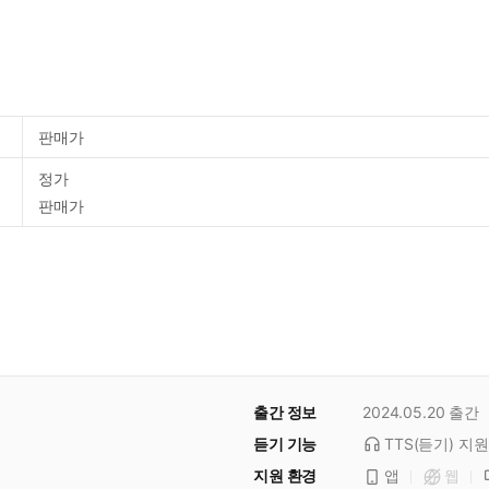
판매가
정가
판매가
출간 정보
2024.05.20
출간
듣기 기능
TTS(듣기)
지원
지원 환경
앱
웹