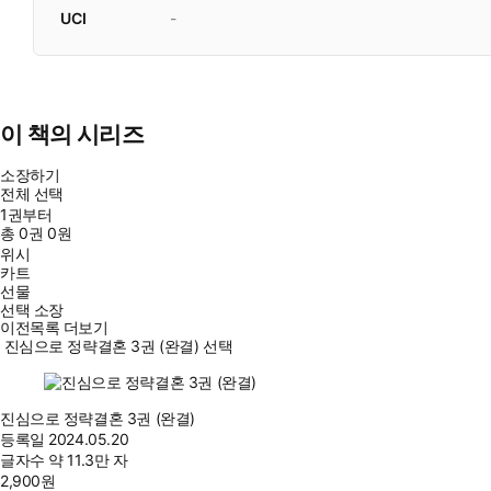
UCI
-
이 책의 시리즈
소장하기
전체 선택
1권부터
총
0
권
0원
위시
카트
선물
선택 소장
이전목록 더보기
진심으로 정략결혼 3권 (완결) 선택
진심으로 정략결혼 3권 (완결)
등록일
2024.05.20
글자수
약 11.3만 자
2,900
원