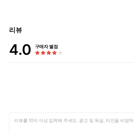
리뷰
4.0
구매자 별점