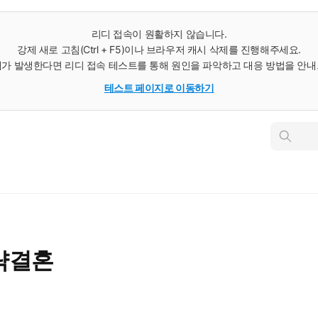
리디 접속이 원활하지 않습니다.
강제 새로 고침(Ctrl + F5)이나 브라우저 캐시 삭제를 진행해주세요.
가 발생한다면 리디 접속 테스트를 통해 원인을 파악하고 대응 방법을 안
테스트 페이지로 이동하기
인
스
턴
트
검
색
략결혼