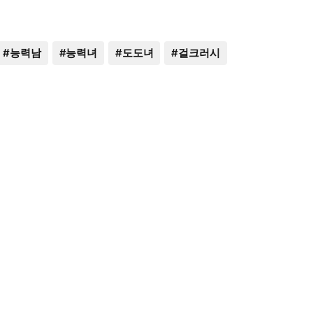
#
능력남
#
능력녀
#
도도녀
#
걸크러시