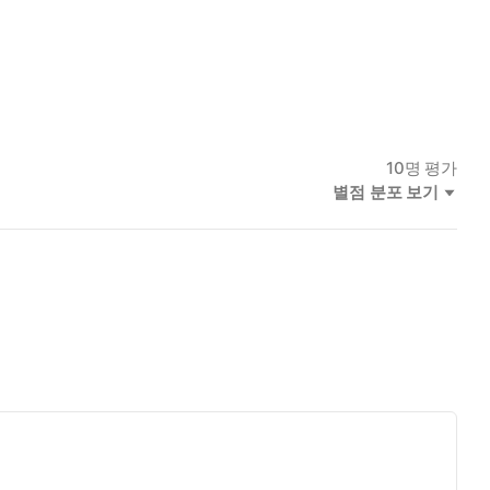
10
명 평가
별점 분포 보기