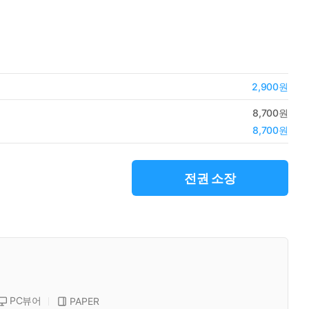
2,900원
8,700원
8,700원
전권 소장
PC뷰어
PAPER