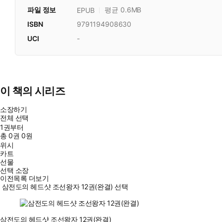
파일 정보
평균 0.6MB
EPUB
ISBN
9791194908630
UCI
-
이 책의 시리즈
소장하기
전체 선택
1권부터
총
0
권
0원
위시
카트
선물
선택 소장
이전목록 더보기
삼전도의 헤드샷 조선왕자 12권(완결) 선택
삼전도의 헤드샷 조선왕자 12권(완결)