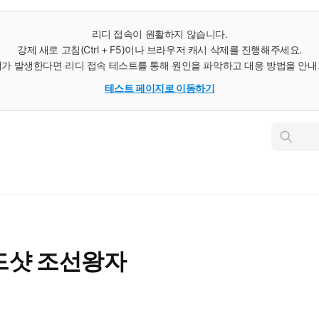
리디 접속이 원활하지 않습니다.
강제 새로 고침(Ctrl + F5)이나 브라우저 캐시 삭제를 진행해주세요.
가 발생한다면 리디 접속 테스트를 통해 원인을 파악하고 대응 방법을 안
테스트 페이지로 이동하기
인
스
턴
트
검
색
드샷 조선왕자