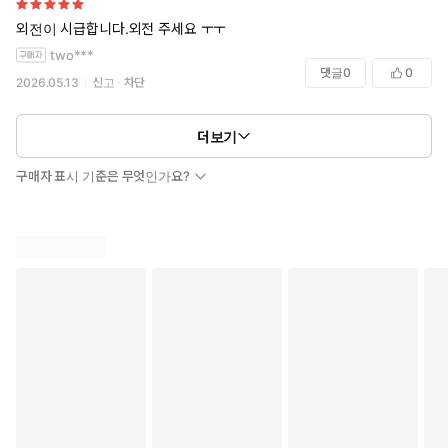
외전이 시급합니다.외전 주세요 ㅜㅜ
two***
댓글
0
0
2026.05.13
신고
차단
더보기
구매자 표시 기준은 무엇인가요?