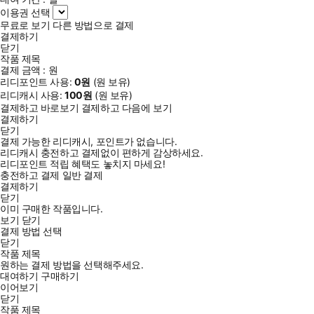
이용권 선택
무료로 보기
다른 방법으로 결제
결제하기
닫기
작품 제목
결제 금액 :
원
리디포인트 사용:
0
원
(
원 보유)
리디캐시 사용:
100
원
(
원 보유)
결제하고 바로보기
결제하고 다음에 보기
결제하기
닫기
결제 가능한 리디캐시, 포인트가 없습니다.
리디캐시 충전하고 결제없이 편하게 감상하세요.
리디포인트 적립 혜택도 놓치지 마세요!
충전하고 결제
일반 결제
결제하기
닫기
이미 구매한 작품입니다.
보기
닫기
결제 방법 선택
닫기
작품 제목
원하는 결제 방법을 선택해주세요.
대여하기
구매하기
이어보기
닫기
작품 제목