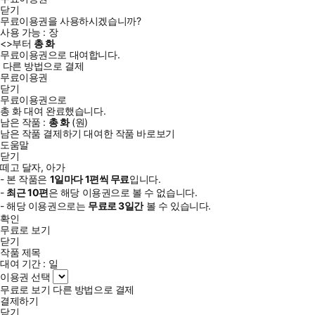
닫기
무료이용권을 사용하시겠습니까?
사용 가능 :
장
<
>부터
총
화
무료이용권으로 대여합니다.
다른 방법으로 결제
무료이용권
닫기
무료이용권으로
총
화
대여 완료했습니다.
남은 작품 :
총
화
(
원)
남은 작품 결제하기
대여한 작품 바로보기
도움말
닫기
떼고 달자, 아가
- 본 작품은
1일
마다
1
편씩 무료
입니다.
-
최근
10편
은 해당 이용권으로 볼 수 없습니다.
- 해당 이용권으로는
무료로
3일
간
볼 수 있습니다.
확인
무료로 보기
닫기
작품 제목
대여 기간 :
일
이용권 선택
무료로 보기
다른 방법으로 결제
결제하기
닫기