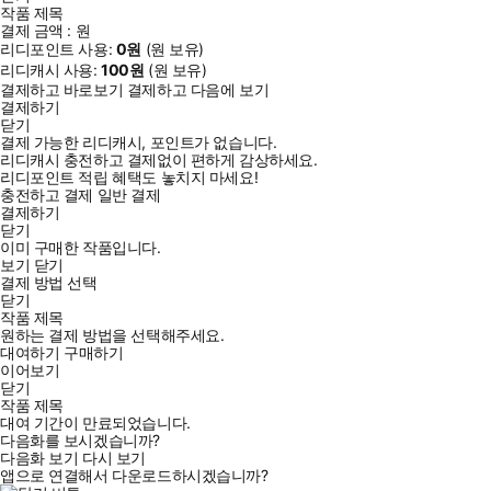
작품 제목
결제 금액 :
원
리디포인트 사용:
0
원
(
원 보유)
리디캐시 사용:
100
원
(
원 보유)
결제하고 바로보기
결제하고 다음에 보기
결제하기
닫기
결제 가능한 리디캐시, 포인트가 없습니다.
리디캐시 충전하고 결제없이 편하게 감상하세요.
리디포인트 적립 혜택도 놓치지 마세요!
충전하고 결제
일반 결제
결제하기
닫기
이미 구매한 작품입니다.
보기
닫기
결제 방법 선택
닫기
작품 제목
원하는 결제 방법을 선택해주세요.
대여하기
구매하기
이어보기
닫기
작품 제목
대여 기간이 만료되었습니다.
다음화를 보시겠습니까?
다음화 보기
다시 보기
앱으로 연결해서 다운로드하시겠습니까?