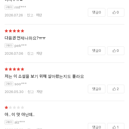
rmf***
댓글
0
0
2026.07.26
신고
차단
다음권 언제나와요?ㅠㅠ
pek***
댓글
0
0
2026.07.06
신고
차단
저는 이 소설을 보기 위해 살아왔는지도 몰라요
soo***
댓글
0
2
2026.05.30
신고
차단
아.. 이 맛 아닌데..
alz***
댓글
0
1