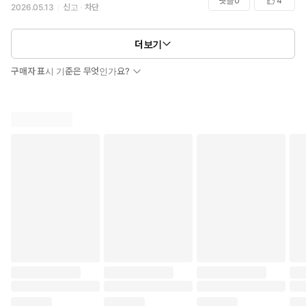
댓글
0
4
2026.05.13
신고
차단
더보기
구매자 표시 기준은 무엇인가요?